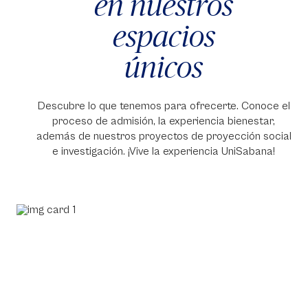
en nuestros
espacios
únicos
Descubre lo que tenemos para ofrecerte. Conoce el
proceso de admisión, la experiencia bienestar,
además de nuestros proyectos de proyección social
e investigación. ¡Vive la experiencia UniSabana!