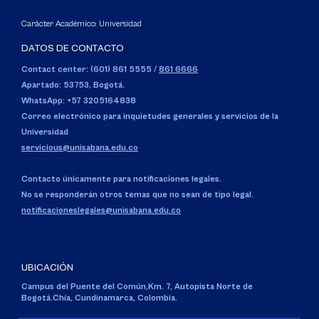
Carácter Académico: Universidad
DATOS DE CONTACTO
Contact center: (601) 861 5555
/
861 6666
Apartado: 53753, Bogotá.
WhatsApp: +57 3205164838
Correo electrónico para inquietudes generales y servicios de la
Universidad
servicious@unisabana.edu.co
Contacto únicamente para notificaciones legales.
No se responderán otros temas que no sean de tipo legal.
notificacioneslegales@unisabana.edu.co
UBICACIÓN
Campus del Puente del Común,
Km. 7, Autopista Norte de
Bogotá.
Chía, Cundinamarca, Colombia.