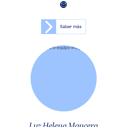
Saber más
Luz Helena Mancera