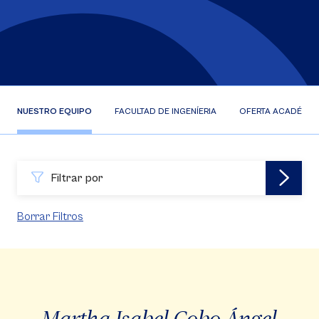
NUESTRO EQUIPO
FACULTAD DE INGENÍERIA
OFERTA ACADÉMIC
Filtrar por
Borrar Filtros
Martha Isabel Cobo Ángel