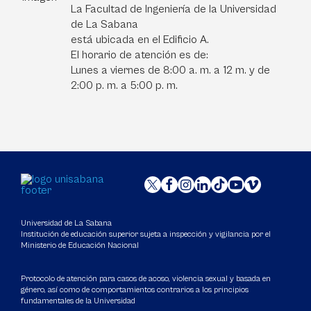
La Facultad de Ingeniería de la Universidad
de La Sabana
está ubicada en el Edificio A.
El horario de atención es de:
Lunes a viernes de 8:00 a. m. a 12 m. y de
2:00 p. m. a 5:00 p. m.
Universidad de La Sabana
Institución de educación superior sujeta a inspección y vigilancia por el
Ministerio de Educación Nacional
Protocolo de atención para casos de acoso, violencia sexual y basada en
género, así como de comportamientos contrarios a los principios
fundamentales de la Universidad