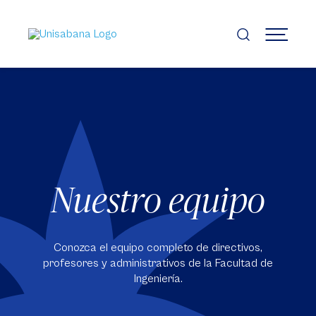
Pasar
al
contenido
MENÚ
principal
Nuestro equipo
Conozca el equipo completo de directivos,
profesores y administrativos de la Facultad de
Ingeniería.