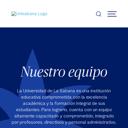
Pasar
al
contenido
MENÚ
principal
Nuestro equipo
La Universidad de La Sabana es una institución
educativa comprometida con la excelencia
académica y la formación integral de sus
estudiantes. Para lograrlo, cuenta con un equipo
altamente capacitado y comprometido, integrado
por profesores, directivos y personal administrativo.