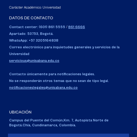
Carácter Académico: Universidad
DATOS DE CONTACTO
Contact center: (601) 861 5555
/
861 6666
Apartado: 53753, Bogotá.
WhatsApp: +57 3205164838
Correo electrónico para inquietudes generales y servicios de la
Universidad
servicious@unisabana.edu.co
Contacto únicamente para notificaciones legales.
No se responderán otros temas que no sean de tipo legal.
notificacioneslegales@unisabana.edu.co
UBICACIÓN
Campus del Puente del Común,
Km. 7, Autopista Norte de
Bogotá.
Chía, Cundinamarca, Colombia.