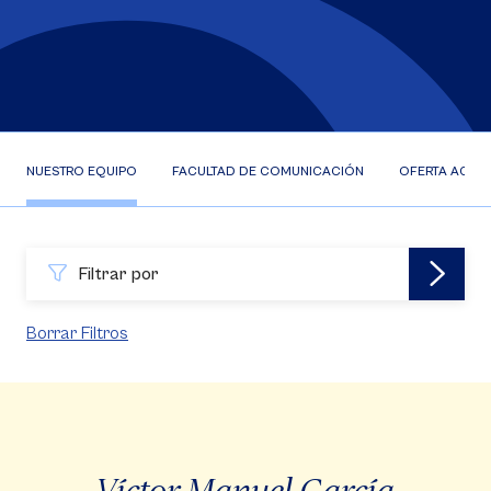
NUESTRO EQUIPO
FACULTAD DE COMUNICACIÓN
OFERTA ACAD
Filtrar por
Borrar Filtros
Víctor Manuel García