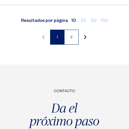
Resultados por página
10
25
50
100
1
2
Página
Página
actual
CONTACTO
Da el
próximo paso