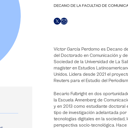
DECANO DE LA FACULTAD DE COMUNIC
Víctor García Perdomo es Decano de l
del Doctorado en Comunicación y del C
Sociedad de la Universidad de La Sa
magíster en Estudios Latinoamericano
Unidos. Lidera desde 2021 el proyect
Reuters para el Estudio del Periodis
Becario Fulbright en dos oportunidad
la Escuela Annenberg de Comunicación
y en 2013 como estudiante doctoral e
tipo de investigación adelantada por
tecnologías digitales en la sociedad,
perspectiva socio-tecnológica. Hace 
s.