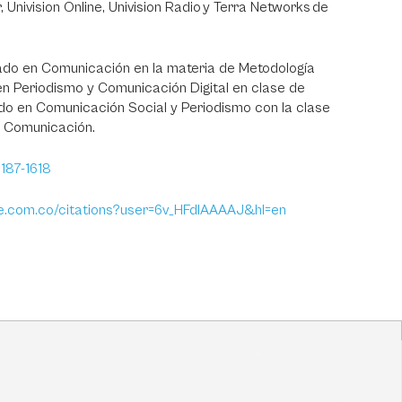
 Univision Online, Univision Radio y Terra Networks de
ado en Comunicación en la materia de Metodología
 en Periodismo y Comunicación Digital en clase de
do en Comunicación Social y Periodismo con la clase
la Comunicación.
187-1618
gle.com.co/citations?user=6v_HFdIAAAAJ&hl=en