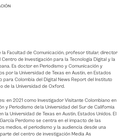
ACIÓN
a Facultad de Comunicación, profesor titular, director
entro de Investigación para la Tecnología Digital y la
bana. Es doctor en Periodismo y Comunicación y
s por la Universidad de Texas en Austin, en Estados
o para Colombia del Digital News Report del Instituto
mo de la Universidad de Oxford.
es: en 2021 como Investigador Visitante Colombiano en
 y Periodismo de la Universidad del Sur de California
n la Universidad de Texas en Austin, Estados Unidos. El
 García Perdomo se centra en el impacto de las
 los medios, el periodismo y la audiencia desde una
parte del centro de investigación Media As