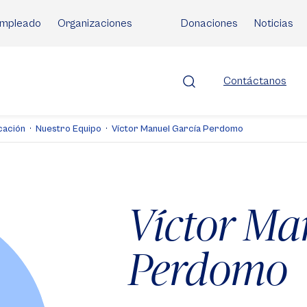
mpleado
Organizaciones
Donaciones
Noticias
Contáctanos
cación
Nuestro Equipo
Víctor Manuel García Perdomo
Víctor Ma
Perdomo