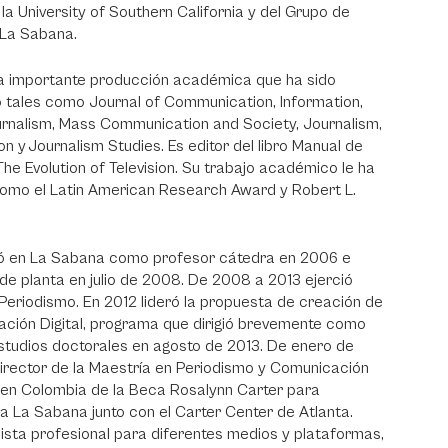
a University of Southern California y del Grupo de
e La Sabana.
na importante producción académica que ha sido
o tales como Journal of Communication, Information,
urnalism, Mass Communication and Society, Journalism,
n y Journalism Studies. Es editor del libro Manual de
he Evolution of Television. Su trabajo académico le ha
omo el Latin American Research Award y Robert L.
ó en La Sabana como profesor cátedra en 2006 e
e planta en julio de 2008. De 2008 a 2013 ejerció
eriodismo. En 2012 lideró la propuesta de creación de
ación Digital, programa que dirigió brevemente como
tudios doctorales en agosto de 2013. De enero de
irector de la Maestría en Periodismo y Comunicación
r en Colombia de la Beca Rosalynn Carter para
ra La Sabana junto con el Carter Center de Atlanta.
ista profesional para diferentes medios y plataformas,