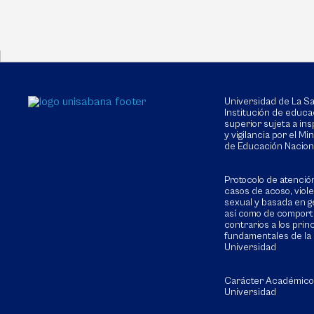
Universidad de La 
Institución de educa
superior sujeta a in
y vigilancia por el Min
de Educación Nacion
Protocolo de atenció
casos de acoso, viol
sexual y basada en g
así como de compor
contrarios a los prin
fundamentales de la
Universidad
Carácter Académico
Universidad