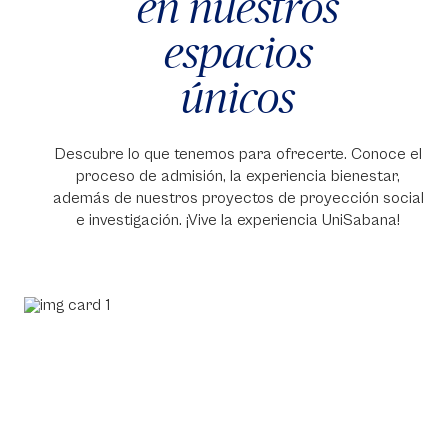
en nuestros
espacios
únicos
Descubre lo que tenemos para ofrecerte. Conoce el
proceso de admisión, la experiencia bienestar,
además de nuestros proyectos de proyección social
e investigación. ¡Vive la experiencia UniSabana!