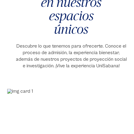
en nuestros
espacios
únicos
Descubre lo que tenemos para ofrecerte. Conoce el
proceso de admisión, la experiencia bienestar,
además de nuestros proyectos de proyección social
e investigación. ¡Vive la experiencia UniSabana!