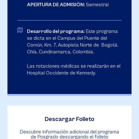
APERTURA DE ADMISIÓN:
Semestral
Desarrollo del programa:
Este programa
se dicta en el Campus del Puente del
Común, Km. 7, Autopista Norte de Bogotá.
Chía, Cundinamarca, Colombia.
Las rotaciones médicas se realizarán en el
Hospital Occidente de Kennedy.
Descargar Folleto
Descubre información adicional del programa
de Posgrado descargando el folleto