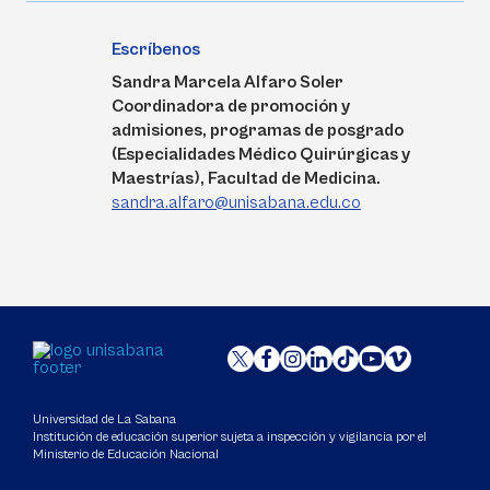
Escríbenos
Sandra Marcela Alfaro Soler
Coordinadora de promoción y
admisiones, programas de posgrado
(Especialidades Médico Quirúrgicas y
Maestrías), Facultad de Medicina.
sandra.alfaro@unisabana.edu.co
Universidad de La Sabana
Institución de educación superior sujeta a inspección y vigilancia por el
Ministerio de Educación Nacional