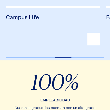
Campus Life
B
100
EMPLEABILIDAD
Nuestros graduados cuentan con un alto grado