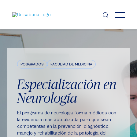
Pasar
al
contenido
MENÚ
principal
POSGRADOS
FACULTAD DE MEDICINA
Especialización en
Neurología
El programa de neurología forma médicos con
la evidencia más actualizada para que sean
competentes en la prevención, diagnóstico,
manejo y rehabilitación de la patología del