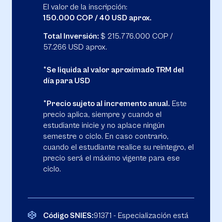
El valor de la inscripción:
150.000 COP / 40 USD aprox.
Total Inversión:
$ 215.776.000 COP /
57.266 USD aprox.
*Se liquida al valor aproximado TRM del
día para USD
*Precio sujeto al incremento anual.
Este
precio aplica, siempre y cuando el
estudiante inicie y no aplace ningún
semestre o ciclo. En caso contrario,
cuando el estudiante realice su reintegro, el
precio será el máximo vigente para ese
ciclo.
Código SNIES:
91371 - Especialización está