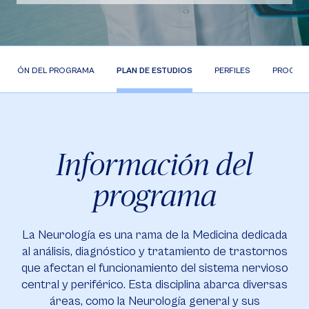
MACIÓN DEL PROGRAMA
PLAN DE ESTUDIOS
PERFILES
PROCESO
Información del
programa
La Neurología es una rama de la Medicina dedicada
al análisis, diagnóstico y tratamiento de trastornos
que afectan el funcionamiento del sistema nervioso
central y periférico. Esta disciplina abarca diversas
áreas, como la Neurología general y sus