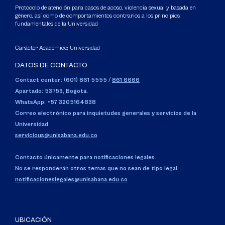
Protocolo de atención para casos de acoso, violencia sexual y basada en
género, así como de comportamientos contrarios a los principios
fundamentales de la Universidad
Carácter Académico: Universidad
DATOS DE CONTACTO
Contact center: (601) 861 5555
/
861 6666
Apartado: 53753, Bogotá.
WhatsApp: +57 3205164838
Correo electrónico para inquietudes generales y servicios de la
Universidad
servicious@unisabana.edu.co
Contacto únicamente para notificaciones legales.
No se responderán otros temas que no sean de tipo legal.
notificacioneslegales@unisabana.edu.co
UBICACIÓN