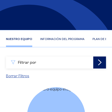
NUESTRO EQUIPO
INFORMACIÓN DEL PROGRAMA
PLAN DE EST
Filtrar por
Borrar Filtros