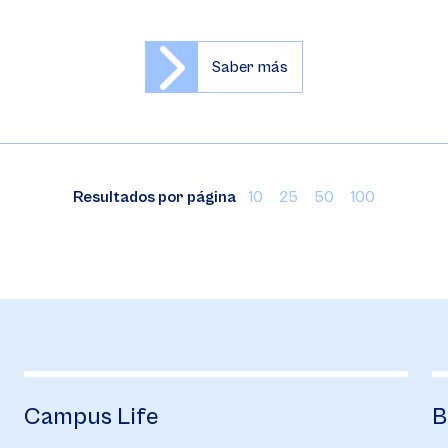
Saber más
Resultados por página
10
25
50
100
Campus Life
B