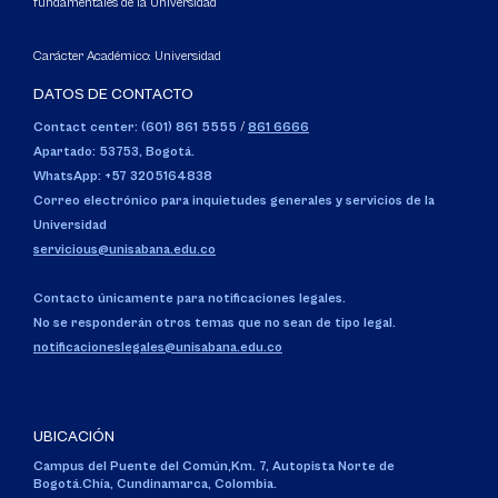
fundamentales de la Universidad
Carácter Académico: Universidad
DATOS DE CONTACTO
Contact center: (601) 861 5555
/
861 6666
Apartado: 53753, Bogotá.
WhatsApp: +57 3205164838
Correo electrónico para inquietudes generales y servicios de la
Universidad
servicious@unisabana.edu.co
Contacto únicamente para notificaciones legales.
No se responderán otros temas que no sean de tipo legal.
notificacioneslegales@unisabana.edu.co
UBICACIÓN
Campus del Puente del Común,
Km. 7, Autopista Norte de
Bogotá.
Chía, Cundinamarca, Colombia.