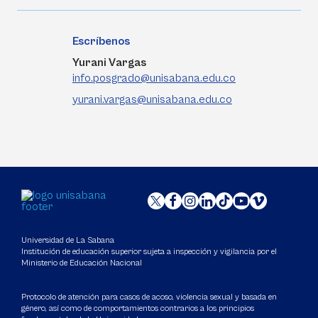
Escríbenos
Yurani Vargas
info.posgrado@unisabana.edu.co
yurani.vargas@unisabana.edu.co
Universidad de La Sabana
Institución de educación superior sujeta a inspección y vigilancia por el
Ministerio de Educación Nacional
Protocolo de atención para casos de acoso, violencia sexual y basada en
género, así como de comportamientos contrarios a los principios