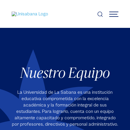
Pasar
al
contenido
MENÚ
principal
Nuestro Equipo
La Universidad de La Sabana es una institución
educativa comprometida con la excelencia
académica y la formación integral de sus
estudiantes. Para lograrlo, cuenta con un equipo
altamente capacitado y comprometido, integrado
por profesores, directivos y personal administrativo.