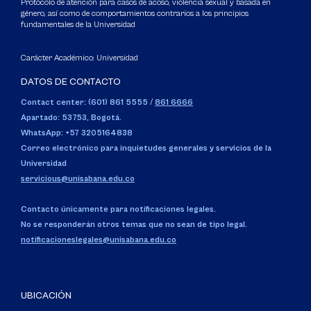
Protocolo de atención para casos de acoso, violencia sexual y basada en
género, así como de comportamientos contrarios a los principios
fundamentales de la Universidad
Carácter Académico: Universidad
DATOS DE CONTACTO
Contact center: (601) 861 5555
/
861 6666
Apartado: 53753, Bogotá.
WhatsApp: +57 3205164838
Correo electrónico para inquietudes generales y servicios de la
Universidad
servicious@unisabana.edu.co
Contacto únicamente para notificaciones legales.
No se responderán otros temas que no sean de tipo legal.
notificacioneslegales@unisabana.edu.co
UBICACIÓN