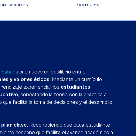
CES DE INTERÉS
PROFESORES
a Sabana
promueve un equilibrio entre
les y valores éticos.
Mediante un currículo
endizaje experiencial, los
estudiantes
ucativo
, conectando la teoría con la práctica a
 que facilita la toma de decisiones y el desarrollo
pilar clave.
Reconociendo que cada estudiante
miento cercano que facilita el avance académico a