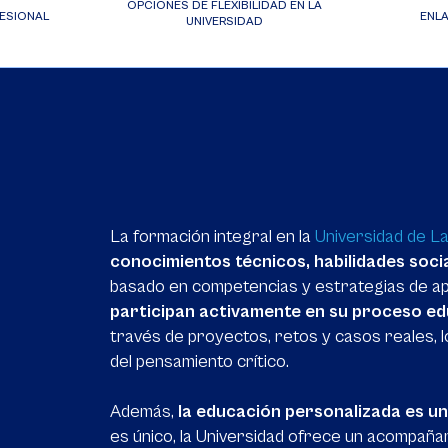
OPCIONES DE FLEXIBILIDAD EN LA
ESIONAL
ENLA
UNIVERSIDAD
La formación integral en la
Universidad de L
conocimientos técnicos, habilidades socia
basado en competencias y estrategias de apr
participan activamente en su proceso ed
través de proyectos, retos y casos reales, lo
del pensamiento crítico.
Además,
la educación personalizada es un 
es único, la Universidad ofrece un acompaña