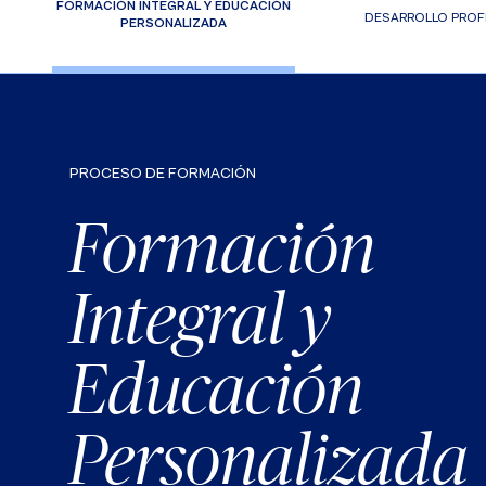
FORMACIÓN INTEGRAL Y EDUCACIÓN
DESARROLLO PROF
PERSONALIZADA
PROCESO DE FORMACIÓN
Formación
Integral y
Educación
Personalizada