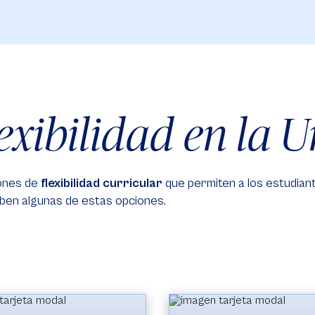
exibilidad en la 
iones de
flexibilidad curricular
que permiten a los estudian
iben algunas de estas opciones.