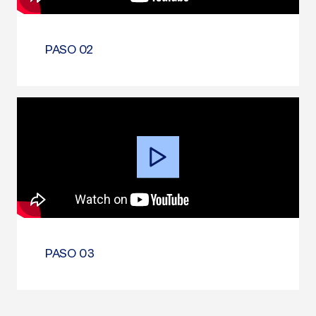
PASO 02
Video
Player
PASO 03