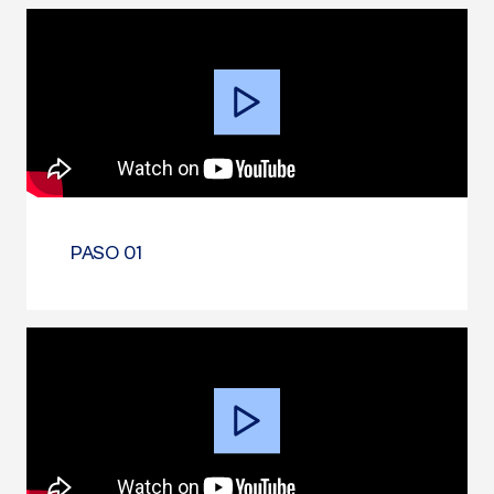
Video
Player
PASO 01
Video
Player