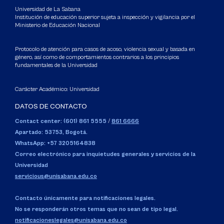
Universidad de La Sabana
Institución de educación superior sujeta a inspección y vigilancia por el
Ministerio de Educación Nacional
Protocolo de atención para casos de acoso, violencia sexual y basada en
género, así como de comportamientos contrarios a los principios
fundamentales de la Universidad
Carácter Académico: Universidad
DATOS DE CONTACTO
Contact center: (601) 861 5555
/
861 6666
Apartado: 53753, Bogotá.
WhatsApp: +57 3205164838
Correo electrónico para inquietudes generales y servicios de la
Universidad
servicious@unisabana.edu.co
Contacto únicamente para notificaciones legales.
No se responderán otros temas que no sean de tipo legal.
notificacioneslegales@unisabana.edu.co