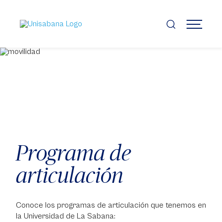
Pasar
al
contenido
MENÚ
principal
Programa de
articulación
Conoce los programas de articulación que tenemos en
la Universidad de La Sabana: