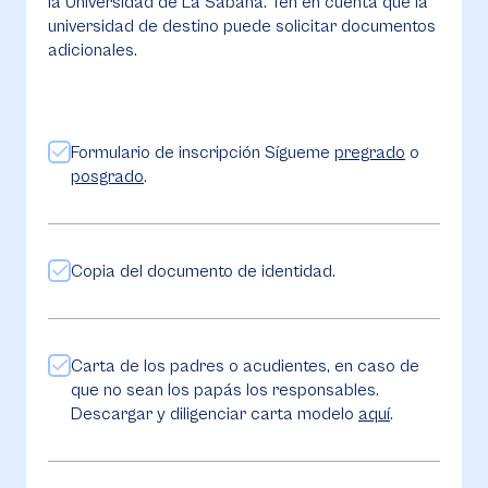
la Universidad de La Sabana. Ten en cuenta que la
universidad de destino puede solicitar documentos
adicionales.
Formulario de inscripción Sígueme
pregrado
o
posgrado
.
Copia del documento de identidad.
Carta de los padres o acudientes, en caso de
que no sean los papás los responsables.
Descargar y diligenciar carta modelo
aquí
.