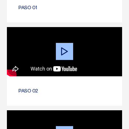
PASO 01
Video
Player
PASO 02
Video
Player