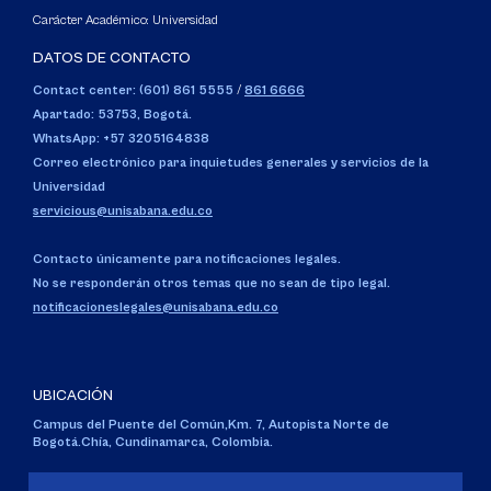
Carácter Académico: Universidad
DATOS DE CONTACTO
Contact center: (601) 861 5555
/
861 6666
Apartado: 53753, Bogotá.
WhatsApp: +57 3205164838
Correo electrónico para inquietudes generales y servicios de la
Universidad
servicious@unisabana.edu.co
Contacto únicamente para notificaciones legales.
No se responderán otros temas que no sean de tipo legal.
notificacioneslegales@unisabana.edu.co
UBICACIÓN
Campus del Puente del Común,
Km. 7, Autopista Norte de
Bogotá.
Chía, Cundinamarca, Colombia.