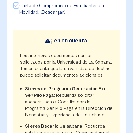
Carta de Compromiso de Estudiantes en
Movilidad. (
Descargar
)
¡Ten en cuenta!
Los anteriores documentos son los
solicitados por la Universidad de La Sabana.
Ten en cuenta que la universidad de destino
puede solicitar documentos adicionales.
Si eres del Programa Generación E o
Ser Pilo Paga:
Recuerda solicitar
asesoría con el Coordinador del
Programa Ser Pilo Paga en la Dirección de
Bienestar y Experiencia del Estudiante.
Si eres Becario Unisabana:
Recuerda
solicitar asesoría con el Coordinador del