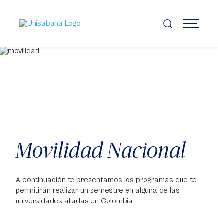
Pasar
al
contenido
MENÚ
principal
Movilidad Nacional
A continuación te presentamos los programas que te
permitirán realizar un semestre en alguna de las
universidades aliadas en Colombia