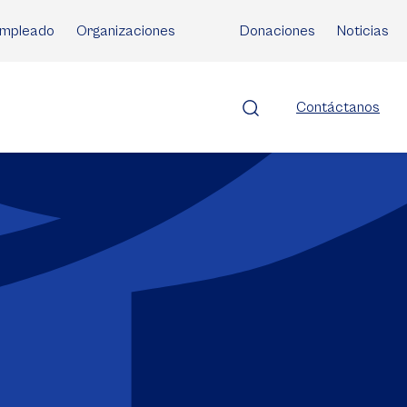
mpleado
Organizaciones
Donaciones
Noticias
Contáctanos