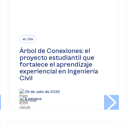
AL DÍA
Árbol de Conexiones: el
proyecto estudiantil que
fortalece el aprendizaje
experiencial en Ingeniería
Civil
29 de Julio de 2026
5 minutos