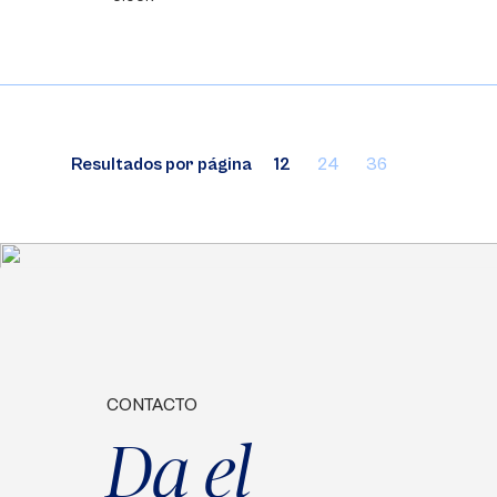
Resultados por página
12
24
36
CONTACTO
Da el