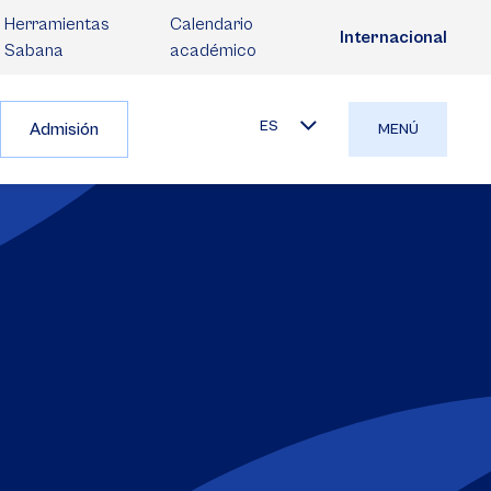
Herramientas
Calendario
Internacional
Sabana
académico
ES
Admisión
MENÚ