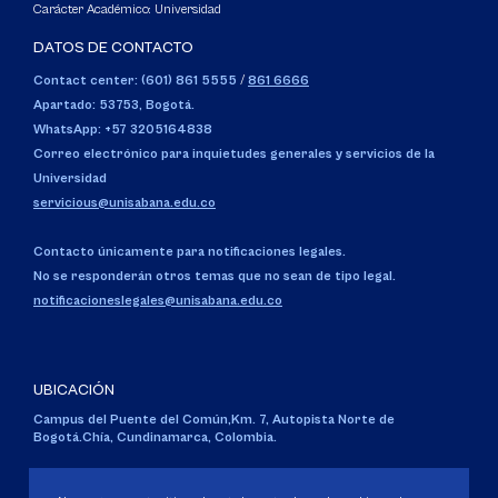
Carácter Académico: Universidad
DATOS DE CONTACTO
Contact center: (601) 861 5555
/
861 6666
Apartado: 53753, Bogotá.
WhatsApp: +57 3205164838
Correo electrónico para inquietudes generales y servicios de la
Universidad
servicious@unisabana.edu.co
Contacto únicamente para notificaciones legales.
No se responderán otros temas que no sean de tipo legal.
notificacioneslegales@unisabana.edu.co
UBICACIÓN
Campus del Puente del Común,
Km. 7, Autopista Norte de
Bogotá.
Chía, Cundinamarca, Colombia.
Código SNIES 1711