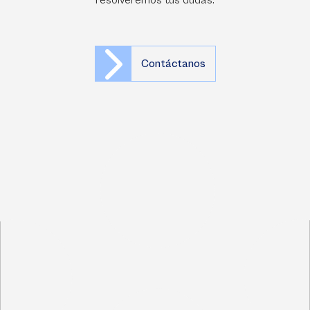
resolveremos tus dudas.
Contáctanos