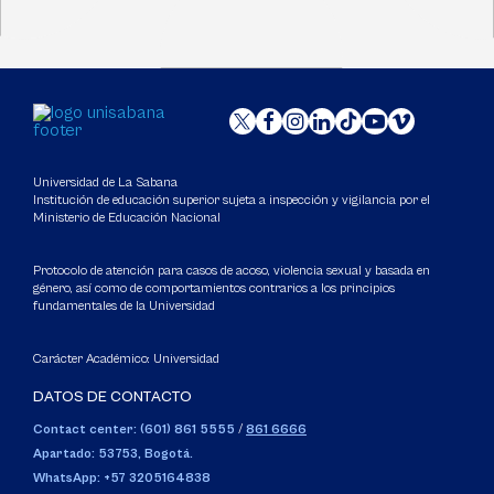
Universidad de La Sabana
Institución de educación superior sujeta a inspección y vigilancia por el
Ministerio de Educación Nacional
Protocolo de atención para casos de acoso, violencia sexual y basada en
género, así como de comportamientos contrarios a los principios
fundamentales de la Universidad
Carácter Académico: Universidad
DATOS DE CONTACTO
Contact center: (601) 861 5555
/
861 6666
Apartado: 53753, Bogotá.
WhatsApp: +57 3205164838