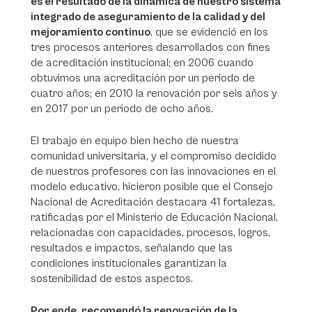
es el resultado de la dinámica de nuestro sistema
integrado de aseguramiento de la calidad y del
mejoramiento continuo
, que se evidenció en los
tres procesos anteriores desarrollados con fines
de acreditación institucional; en 2006 cuando
obtuvimos una acreditación por un periodo de
cuatro años; en 2010 la renovación por seis años y
en 2017 por un periodo de ocho años.
El trabajo en equipo bien hecho de nuestra
comunidad universitaria, y el compromiso decidido
de nuestros profesores con las innovaciones en el
modelo educativo, hicieron posible que el Consejo
Nacional de Acreditación destacara 41 fortalezas,
ratificadas por el Ministerio de Educación Nacional,
relacionadas con capacidades, procesos, logros,
resultados e impactos, señalando que las
condiciones institucionales garantizan la
sostenibilidad de estos aspectos.
Por ende, recomendó la renovación de la