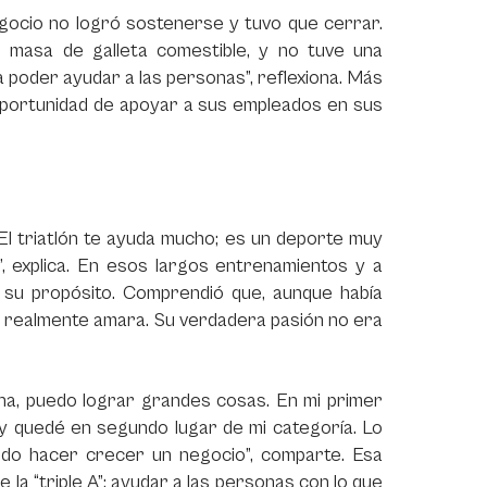
l negocio no logró sostenerse y tuvo que cerrar.
 masa de galleta comestible, y no tuve una
poder ayudar a las personas”, reflexiona. Más
oportunidad de apoyar a sus empleados en sus
“El triatlón te ayuda mucho; es un deporte muy
”, explica. En esos largos entrenamientos y a
 su propósito. Comprendió que, aunque había
ue realmente amara. Su verdadera pasión no era
ina, puedo lograr grandes cosas. En mi primer
y quedé en segundo lugar de mi categoría. Lo
do hacer crecer un negocio”, comparte. Esa
e la “triple A”: ayudar a las personas con lo que