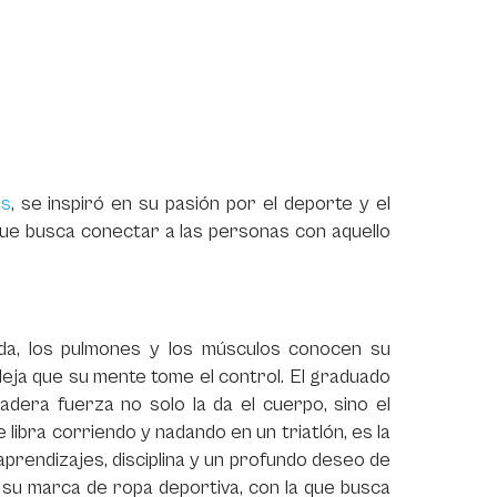
as
, se inspiró en su pasión por el deporte y el
ue busca conectar a las personas con aquello
da, los pulmones y los músculos conocen su
 deja que su mente tome el control. El graduado
dera fuerza no solo la da el cuerpo, sino el
e libra corriendo y nadando en un triatlón, es la
prendizajes, disciplina y un profundo deseo de
 su marca de ropa deportiva, con la que busca