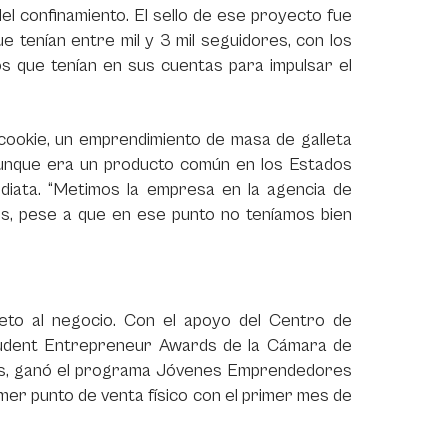
el confinamiento. El sello de ese proyecto fue
e tenían entre mil y 3 mil seguidores, con los
os que tenían en sus cuentas para impulsar el
cookie
, un emprendimiento de masa de galleta
Aunque era un producto común en los Estados
diata. “Metimos la empresa en la agencia de
os, pese a que en ese punto no teníamos bien
leto al negocio. Con el apoyo del Centro de
tudent Entrepreneur Awards
de la Cámara de
s, ganó el programa
Jóvenes Emprendedores
imer punto de venta físico con el primer mes de