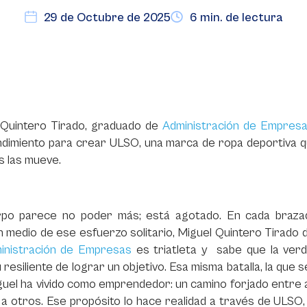
29 de Octubre de 2025
6 min. de lectura
 Quintero Tirado, graduado de
Administración de Empres
dimiento para crear ULSO, una marca de ropa deportiva q
s las mueve.
rpo parece no poder más; está agotado. En cada braza
En medio de ese esfuerzo solitario, Miguel Quintero Tirado
inistración de Empresas
es triatleta y sabe que la verda
u resiliente de lograr un objetivo. Esa misma batalla, la que s
uel ha vivido como emprendedor: un camino forjado entre a
a otros. Ese propósito lo hace realidad a través de ULSO,