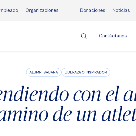
mpleado
Organizaciones
Donaciones
Noticias
Contáctanos
ALUMNI SABANA
LIDERAZGO INSPIRADOR
ndiendo con el al
amino de un atle