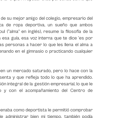
 de su mejor amigo del colegio, empresario del
arca de ropa deportiva, un sueño que ambos
oul
(“alma” en inglés), resume la filosofía de la
 esa guía, esa voz interna que te dice ‘es por
las personas a hacer lo que les llena el alma a
enando en el gimnasio o practicando cualquier
 en un mercado saturado, pero lo hace con la
enta y que refleja todo lo que ha aprendido.
ón integral de la gestión empresarial, lo que le
co y con el acompañamiento del Centro de
renaba como deportista le permitió comprobar
e administrar bien mi tiempo, también podía