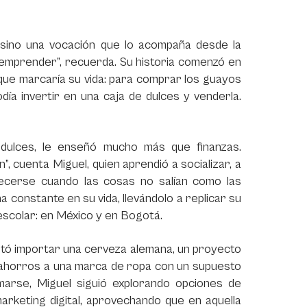
sino una vocación que lo acompaña desde la
e emprender”, recuerda. Su historia comenzó en
n que marcaría su vida: para comprar los guayos
ía invertir en una caja de dulces y venderla.
 dulces, le enseñó mucho más que finanzas.
 cuenta Miguel, quien aprendió a socializar, a
tecerse cuando las cosas no salían como las
 constante en su vida, llevándolo a replicar su
escolar: en México y en Bogotá.
entó importar una cerveza alemana, un proyecto
s ahorros a una marca de ropa con un supuesto
arse, Miguel siguió explorando opciones de
rketing digital, aprovechando que en aquella