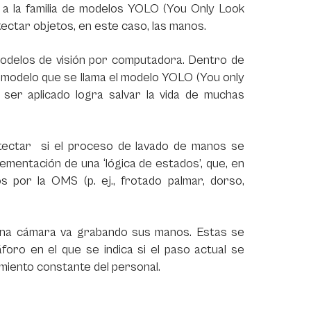
ó a la familia de modelos YOLO (You Only Look
ectar objetos, en este caso, las manos.
modelos de visión por computadora. Dentro de
 modelo que se llama el modelo YOLO (You only
ser aplicado logra salvar la vida de muchas
etectar si el proceso de lavado de manos se
ementación de una ‘lógica de estados’, que, en
s por la OMS (p. ej., frotado palmar, dorso,
, una cámara va grabando sus manos. Estas se
foro en el que se indica si el paso actual se
amiento constante del personal.