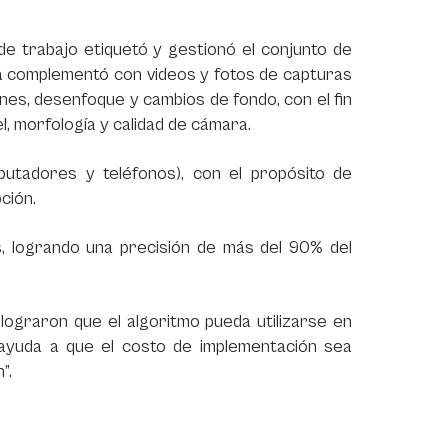
o de trabajo etiquetó y gestionó el conjunto de
a complementó con videos y fotos de capturas
ones, desenfoque y cambios de fondo, con el fin
l, morfología y calidad de cámara.
mputadores y teléfonos), con el propósito de
pción.
s, logrando una precisión de más del 90% del
 lograron que el algoritmo pueda utilizarse en
o ayuda a que el costo de implementación sea
n”.