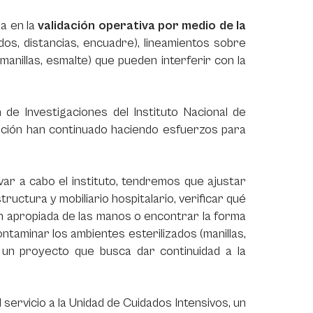
a en la
validación operativa por medio de la
s, distancias, encuadre), lineamientos sobre
, manillas, esmalte) que pueden interferir con la
 de Investigaciones del Instituto Nacional de
titución han continuado haciendo esfuerzos para
var a cabo el instituto, tendremos que ajustar
uctura y mobiliario hospitalario, verificar qué
ión apropiada de las manos o encontrar la forma
aminar los ambientes esterilizados (manillas,
do un proyecto que busca dar continuidad a la
 servicio a la Unidad de Cuidados Intensivos, un