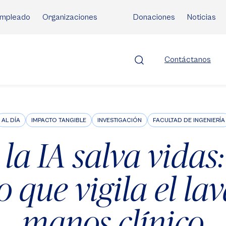
mpleado
Organizaciones
Donaciones
Noticias
Contáctanos
AL DÍA
IMPACTO TANGIBLE
INVESTIGACIÓN
FACULTAD DE INGENIERÍA
a IA salva vidas: 
 que vigila el la
manos clínico