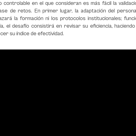
 controlable en el que consideran es más fácil la validació
ase de retos. En primer lugar, la adaptación del personal
azará la formación ni los protocolos institucionales; fu
ia, el desafío consistirá en revisar su eficiencia, hacien
cer su índice de efectividad.