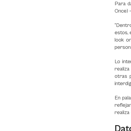
Para da
Once) 
“Dentr
estos, 
look o
persona
Lo int
realiza
otras 
interdi
En pal
refleja
realiza
Dat