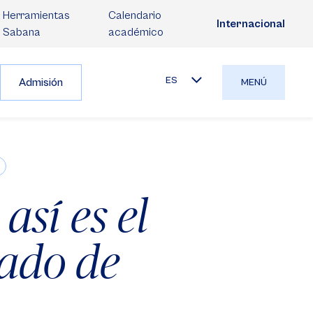
Herramientas
Calendario
Internacional
Sabana
académico
ES
Admisión
MENÚ
así es el
vado de