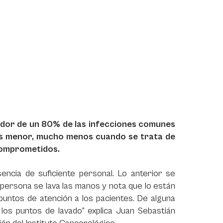
edor de un 80% de las infecciones comunes
 es menor, mucho menos cuando se trata de
 comprometidos.
encia de suficiente personal. Lo anterior se
persona se lava las manos y nota que lo están
 puntos de atención a los pacientes. De alguna
los puntos de lavado” explica
Juan Sebastián