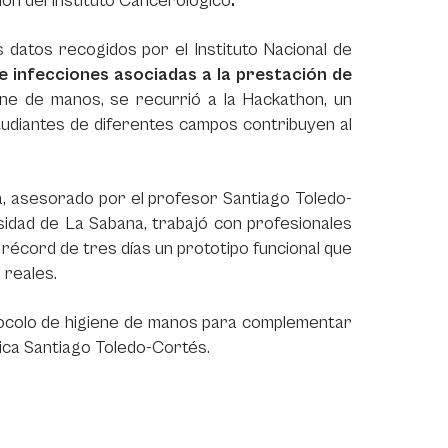
ión del Instituto Cancerológico
.
 datos recogidos por el Instituto Nacional de
e infecciones asociadas a la prestación de
ne de manos, se recurrió a la Hackathon, un
tudiantes de diferentes campos contribuyen al
ía, asesorado por el profesor Santiago Toledo-
rsidad de La Sabana, trabajó con profesionales
 récord de tres días un prototipo funcional que
s reales.
rotocolo de higiene de manos para complementar
xplica Santiago Toledo-Cortés.