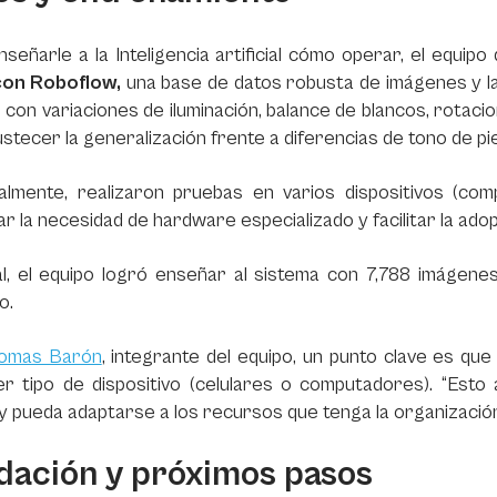
señarle a la Inteligencia artificial cómo operar, el equip
on Roboflow,
una base de datos robusta de imágenes y l
 con variaciones de iluminación, balance de blancos, rotaci
stecer la generalización frente a diferencias de tono de pie
nalmente, realizaron pruebas en varios dispositivos (co
ar la necesidad de hardware especializado y facilitar la ado
al, el equipo logró enseñar al sistema con 7,788 imágene
so.
omas Barón
, integrante del equipo, un punto clave es que
ier tipo de dispositivo (celulares o computadores). “Est
 pueda adaptarse a los recursos que tenga la organizació
idación y próximos pasos