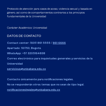
Protocolo de atención para casos de acoso, violencia sexual y basada en
género, así como de comportamientos contrarios a los principios
fundamentales de la Universidad
Carácter Académico: Universidad
DATOS DE CONTACTO
Contact center: (601) 861 5555
/
861 6666
Apartado: 53753, Bogotá.
WhatsApp: +57 3205164838
Correo electrónico para inquietudes generales y servicios de la
Universidad
servicious@unisabana.edu.co
Contacto únicamente para notificaciones legales.
No se responderán otros temas que no sean de tipo legal.
notificacioneslegales@unisabana.edu.co