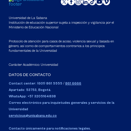
Universidad de La Sabana
Institución de educación superior sujeta a inspección y vigilancia por el
Ministerio de Educación Nacional
Protocolo de atención para casos de acoso, violencia sexual y basada en
género, así como de comportamientos contrarios a los principios
fundamentales de la Universidad
Carácter Académico: Universidad
DATOS DE CONTACTO
Contact center: (601) 861 5555
/
861 6666
Apartado: 53753, Bogotá.
WhatsApp: +57 3205164838
Correo electrónico para inquietudes generales y servicios de la
Universidad
servicious@unisabana.edu.co
Contacto únicamente para notificaciones legales.