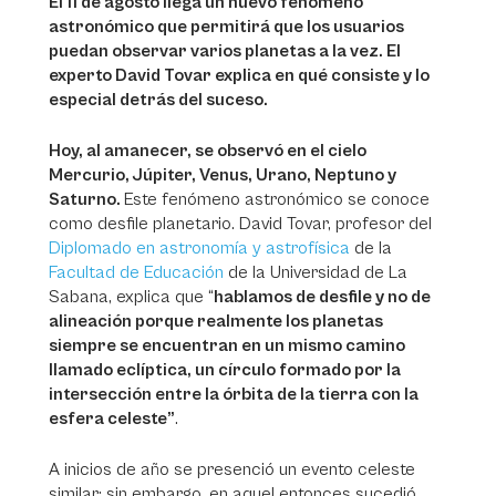
El 11 de agosto llega un nuevo fenómeno
astronómico que permitirá que los usuarios
puedan observar varios planetas a la vez. El
experto David Tovar explica en qué consiste y lo
especial detrás del suceso.
Hoy, al amanecer, se observó en el cielo
Mercurio, Júpiter, Venus, Urano, Neptuno y
Saturno.
Este fenómeno astronómico se conoce
como desfile planetario. David Tovar, profesor del
Diplomado en astronomía y astrofísica
de la
Facultad de Educación
de la Universidad de La
Sabana, explica que “
hablamos de desfile y no de
alineación porque realmente los planetas
siempre se encuentran en un mismo camino
llamado eclíptica, un círculo formado por la
intersección entre la órbita de la tierra con la
esfera celeste”
.
A inicios de año se presenció un evento celeste
similar; sin embargo, en aquel entonces sucedió