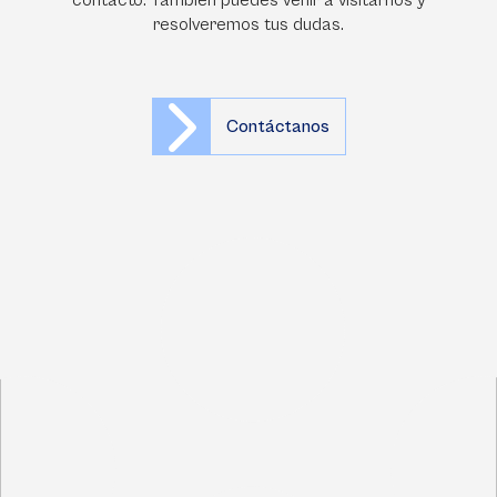
contacto. También puedes venir a visitarnos y
resolveremos tus dudas.
Contáctanos