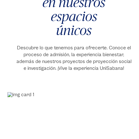
en nuestros
espacios
únicos
Descubre lo que tenemos para ofrecerte. Conoce el
proceso de admisión, la experiencia bienestar,
además de nuestros proyectos de proyección social
e investigación. ¡Vive la experiencia UniSabana!