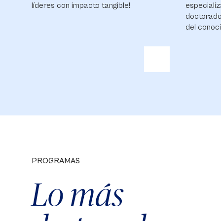
líderes con impacto tangible!
especializ
doctorado
del conoci
PROGRAMAS
Lo más