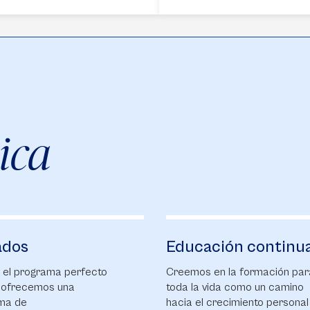
ica
ados
Educación continu
 el programa perfecto
Creemos en la formación par
e ofrecemos una
toda la vida como un camino
ma de
hacia el crecimiento personal