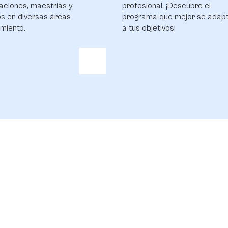
aciones, maestrías y
profesional. ¡Descubre el
s en diversas áreas
programa que mejor se adap
miento.
a tus objetivos!