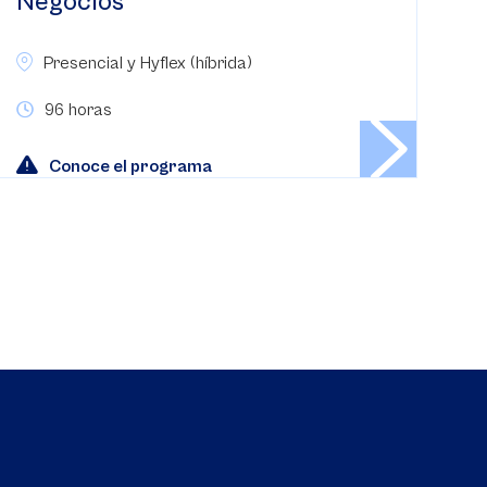
Negocios
Presencial y Hyflex (híbrida)
96 horas
Conoce el programa