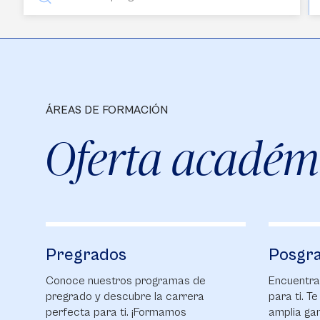
ÁREAS DE FORMACIÓN
Oferta académ
Pregrados
Posgr
Conoce nuestros programas de
Encuentra
pregrado y descubre la carrera
para ti. T
perfecta para ti. ¡Formamos
amplia ga