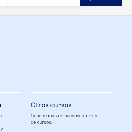
a
Otros cursos
a
Conoce más de nuestra ofertas
de cursos.
 y