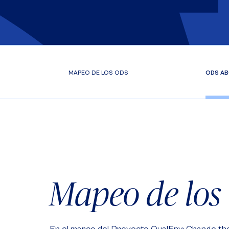
MAPEO DE LOS ODS
ODS AB
Mapeo de los