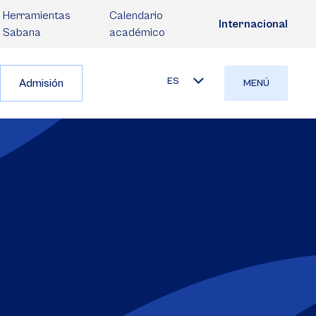
Herramientas
Calendario
Internacional
Sabana
académico
ES
Admisión
MENÚ