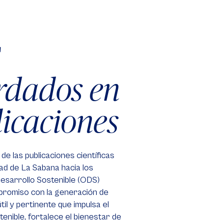
S
rdados en
icaciones
de las publicaciones científicas
dad de La Sabana hacia los
esarrollo Sostenible (ODS)
promiso con la generación de
il y pertinente que impulsa el
tenible, fortalece el bienestar de