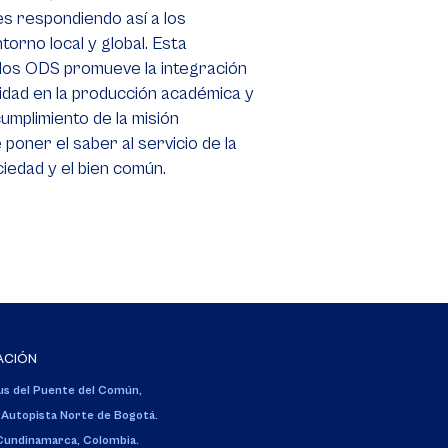
s respondiendo así a los
torno local y global. Esta
 los ODS promueve la integración
ilidad en la producción académica y
cumplimiento de la misión
e poner el saber al servicio de la
ciedad y el bien común.
ACIÓN
s del Puente del Común,
 Autopista Norte de Bogotá.
 Cundinamarca, Colombia.