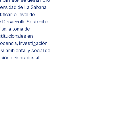
 Climate, se desarrolló
versidad de La Sabana,
ficar el nivel de
e Desarrollo Sostenible
lsa la toma de
stitucionales en
docencia, investigación
ra ambiental y social de
isión orientadas al