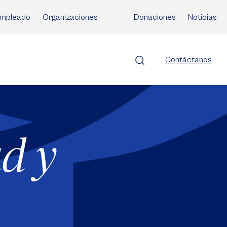
mpleado
Organizaciones
Donaciones
Noticias
Contáctanos
d y