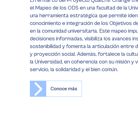
En el marco del Proyecto QualEnv: Change the
el Mapeo de los ODS en una facultad de la Uni
una herramienta estratégica que permite identi
conocimiento e integración de los Objetivos d
en la comunidad universitaria. Este mapeo impu
decisiones informadas, visibiliza los avances in
sostenibilidad y fomenta la articulación entre 
y proyección social. Además, fortalece la cultu
la Universidad, en coherencia con su misión y v
servicio, la solidaridad y el bien común.
Conoce más