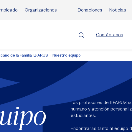
mpleado
Organizaciones
Donaciones
Noticias
Contáctanos
icano de la Familia ILFARUS
Nuestro equipo
Los profesores de ILFARUS so
quipo
humano y atención personaliza
estudiantes.
Encontrarás tanto al equipo d