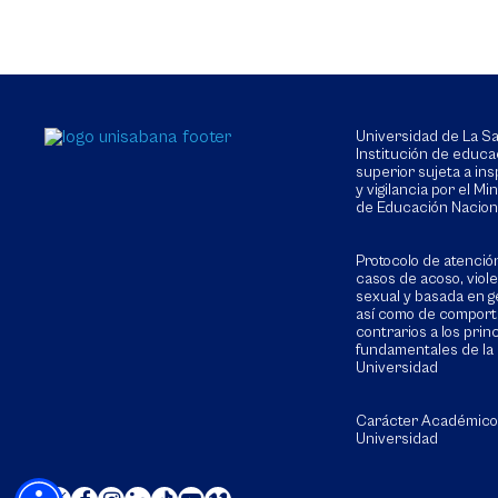
Universidad de La 
Institución de educa
superior sujeta a in
y vigilancia por el Min
de Educación Nacion
Protocolo de atenció
casos de acoso, viol
sexual y basada en g
así como de compor
contrarios a los prin
fundamentales de la
Universidad
Carácter Académico
Universidad