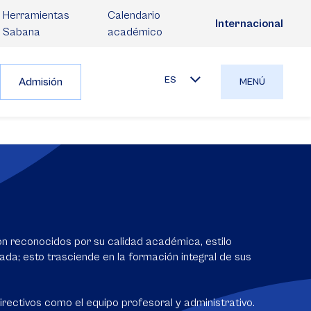
Herramientas
Calendario
Internacional
Sabana
académico
ES
Admisión
MENÚ
n reconocidos por su calidad académica, estilo
da; esto trasciende en la formación integral de sus
irectivos como el equipo profesoral y administrativo.