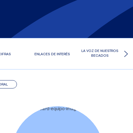
LA VOZ DE NUESTROS
CIFRAS
ENLACES DE INTERÉS
BECADOS
ORAL