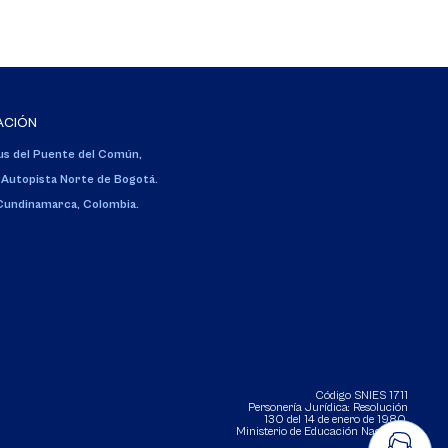
ACIÓN
s del Puente del Común,
 Autopista Norte de Bogotá.
 Cundinamarca, Colombia.
Código SNIES 1711
Personería Jurídica:
Resolución
130 del 14 de enero de 1980
.
Ministerio de Educación Nacional.