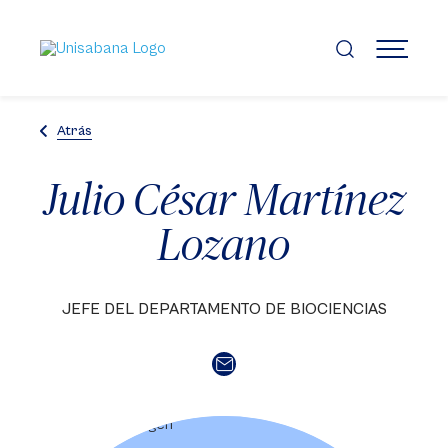
Pasar
al
contenido
MENÚ
principal
Atrás
Julio César Martínez
Lozano
JEFE DEL DEPARTAMENTO DE BIOCIENCIAS