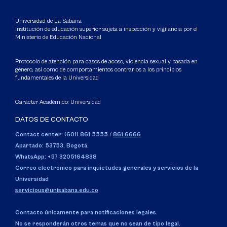
Universidad de La Sabana
Institución de educación superior sujeta a inspección y vigilancia por el
Ministerio de Educación Nacional
Protocolo de atención para casos de acoso, violencia sexual y basada en
género, así como de comportamientos contrarios a los principios
fundamentales de la Universidad
Carácter Académico: Universidad
DATOS DE CONTACTO
Contact center: (601) 861 5555
/
861 6666
Apartado: 53753, Bogotá.
WhatsApp: +57 3205164838
Correo electrónico para inquietudes generales y servicios de la
Universidad
servicious@unisabana.edu.co
Contacto únicamente para notificaciones legales.
No se responderán otros temas que no sean de tipo legal.