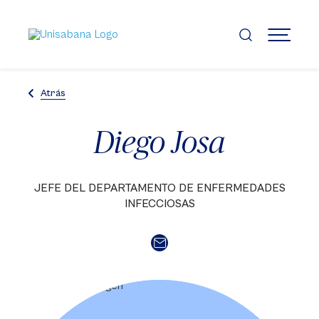
Pasar
al
contenido
MENÚ
principal
Atrás
Diego Josa
JEFE DEL DEPARTAMENTO DE ENFERMEDADES
INFECCIOSAS