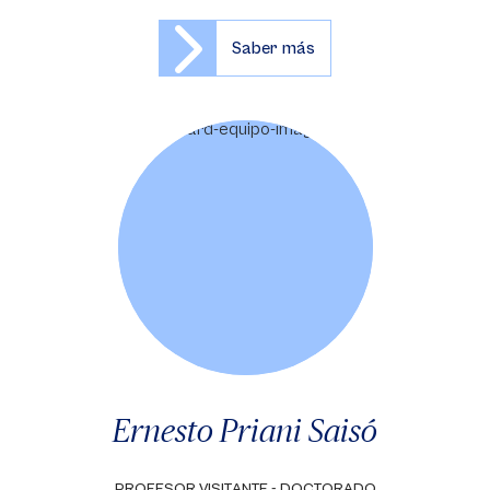
Saber más
Ernesto Priani Saisó
PROFESOR VISITANTE - DOCTORADO