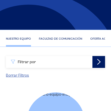
NUESTRO EQUIPO
FACULTAD DE COMUNICACIÓN
OFERTA ACAD
Filtrar por
Borrar Filtros