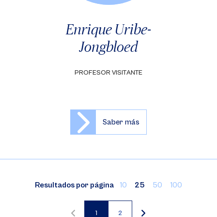
Enrique Uribe-
Jongbloed
PROFESOR VISITANTE
Saber más
Resultados por página
10
25
50
100
1
2