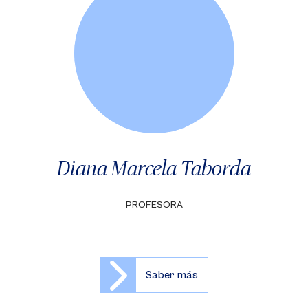
Diana Marcela Taborda
PROFESORA
Saber más