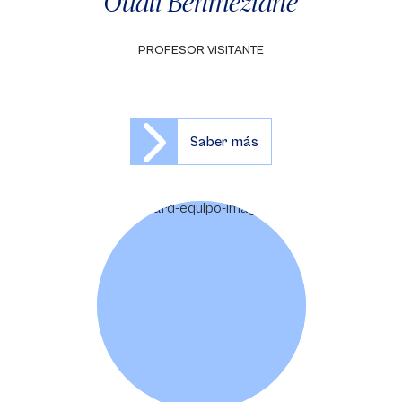
Ouali Benmeziane
PROFESOR VISITANTE
Saber más