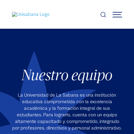
Pasar
al
contenido
MENÚ
principal
Nuestro equipo
La Universidad de La Sabana es una institución
educativa comprometida con la excelencia
académica y la formación integral de sus
estudiantes. Para lograrlo, cuenta con un equipo
altamente capacitado y comprometido, integrado
por profesores, directivos y personal administrativo.