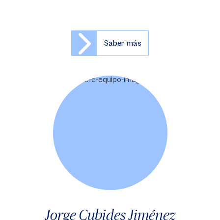
Saber más
Jorge Cubides Jiménez