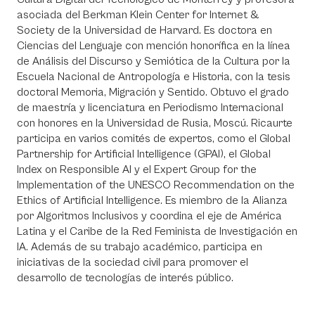
asociada del Berkman Klein Center for Internet &
Society de la Universidad de Harvard. Es doctora en
Ciencias del Lenguaje con mención honorífica en la línea
de Análisis del Discurso y Semiótica de la Cultura por la
Escuela Nacional de Antropología e Historia, con la tesis
doctoral Memoria, Migración y Sentido. Obtuvo el grado
de maestría y licenciatura en Periodismo Internacional
con honores en la Universidad de Rusia, Moscú. Ricaurte
participa en varios comités de expertos, como el Global
Partnership for Artificial Intelligence (GPAI), el Global
Index on Responsible AI y el Expert Group for the
Implementation of the UNESCO Recommendation on the
Ethics of Artificial Intelligence. Es miembro de la Alianza
por Algoritmos Inclusivos y coordina el eje de América
Latina y el Caribe de la Red Feminista de Investigación en
IA. Además de su trabajo académico, participa en
iniciativas de la sociedad civil para promover el
desarrollo de tecnologías de interés público.