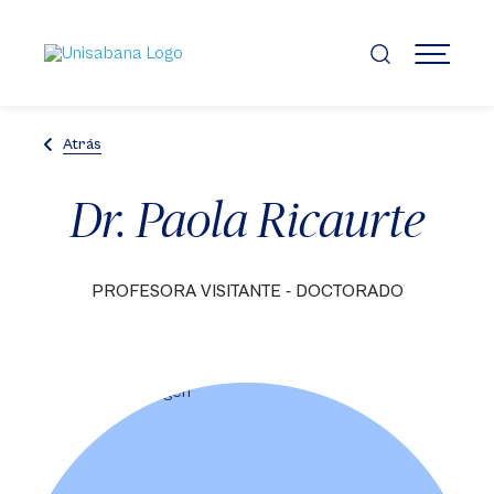
Pasar
al
contenido
MENÚ
principal
Atrás
Dr. Paola Ricaurte
PROFESORA VISITANTE - DOCTORADO