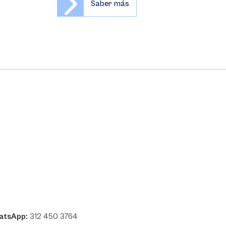
Saber más
atsApp:
312 450 3764