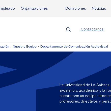
mpleado
Organizaciones
Donaciones
Noticias
Contáctanos
cación
Nuestro Equipo
Departamento de Comunicación Audiovisual
La Universidad de La Sabana 
excelencia académica y la for
cuenta con un equipo altame
profesores, directivos y perso