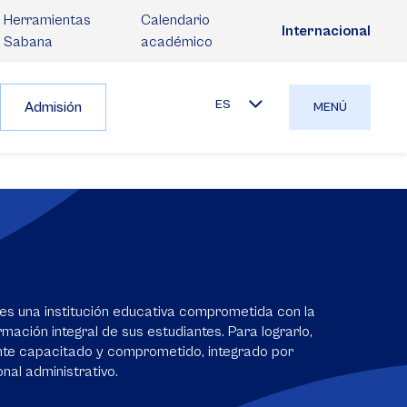
Herramientas
Calendario
Internacional
Sabana
académico
ES
Admisión
MENÚ
es una institución educativa comprometida con la
mación integral de sus estudiantes. Para lograrlo,
nte capacitado y comprometido, integrado por
nal administrativo.