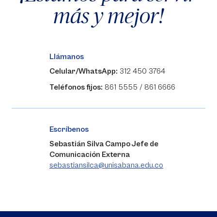
más y mejor!
Llámanos
Celular/WhatsApp:
312 450 3764
Teléfonos fijos:
861 5555 / 861 6666
Escríbenos
Sebastián Silva Campo Jefe de
Comunicación Externa
sebastiansilca@unisabana.edu.co