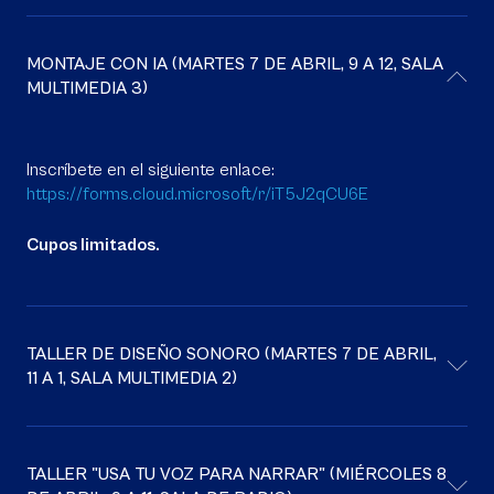
MONTAJE CON IA (MARTES 7 DE ABRIL, 9 A 12, SALA
MULTIMEDIA 3)
Inscríbete en el siguiente enlace:
https://forms.cloud.microsoft/r/iT5J2qCU6E
Cupos limitados.
TALLER DE DISEÑO SONORO (MARTES 7 DE ABRIL,
11 A 1, SALA MULTIMEDIA 2)
TALLER "USA TU VOZ PARA NARRAR" (MIÉRCOLES 8