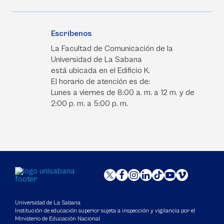
Escríbenos
La Facultad de Comunicación de la
Universidad de La Sabana
está ubicada en el Edificio K.
El horario de atención es de:
Lunes a viernes de 8:00 a. m. a 12 m. y de
2:00 p. m. a 5:00 p. m.
Universidad de La Sabana
Institución de educación superior sujeta a inspección y vigilancia por el
Ministerio de Educación Nacional