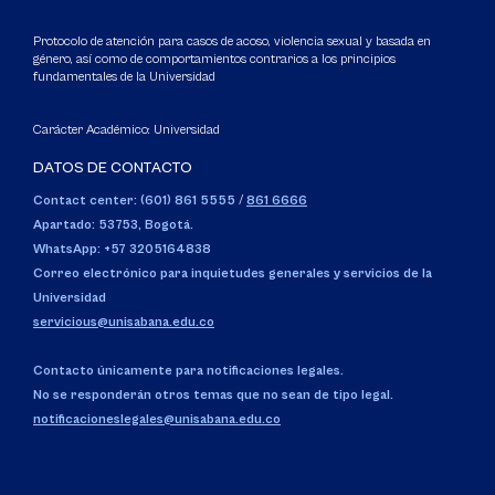
Protocolo de atención para casos de acoso, violencia sexual y basada en
género, así como de comportamientos contrarios a los principios
fundamentales de la Universidad
Carácter Académico: Universidad
DATOS DE CONTACTO
Contact center: (601) 861 5555
/
861 6666
Apartado: 53753, Bogotá.
WhatsApp: +57 3205164838
Correo electrónico para inquietudes generales y servicios de la
Universidad
servicious@unisabana.edu.co
Contacto únicamente para notificaciones legales.
No se responderán otros temas que no sean de tipo legal.
notificacioneslegales@unisabana.edu.co