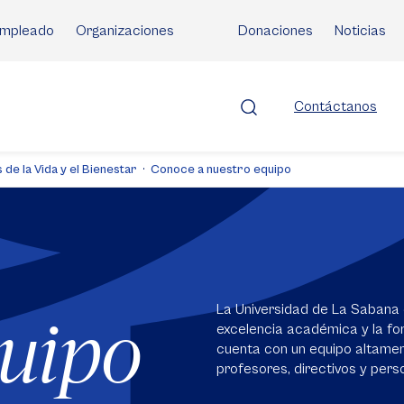
mpleado
Organizaciones
Donaciones
Noticias
Contáctanos
 de la Vida y el Bienestar
Conoce a nuestro equipo
La Universidad de La Sabana 
quipo
excelencia académica y la for
cuenta con un equipo altame
profesores, directivos y perso