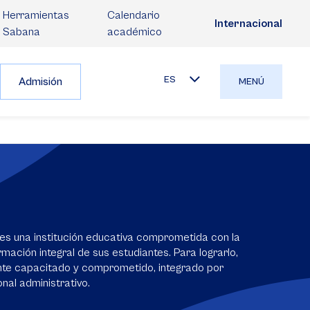
Herramientas
Calendario
Internacional
Sabana
académico
ES
Admisión
MENÚ
es una institución educativa comprometida con la
mación integral de sus estudiantes. Para lograrlo,
nte capacitado y comprometido, integrado por
nal administrativo.