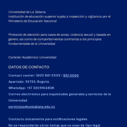
Universidad de La Sabana
Institución de educación superior sujeta a inspección y vigilancia por el
Ministerio de Educación Nacional
Protocolo de atención para casos de acoso, violencia sexual y basada en
género, así como de comportamientos contrarios a los principios
fundamentales de la Universidad
Carácter Académico: Universidad
DATOS DE CONTACTO
Contact center: (601) 861 5555
/
861 6666
Apartado: 53753, Bogotá.
WhatsApp: +57 3205164838
Correo electrónico para inquietudes generales y servicios de la
Universidad
servicious@unisabana.edu.co
Contacto únicamente para notificaciones legales.
No se responderán otros temas que no sean de tipo legal.