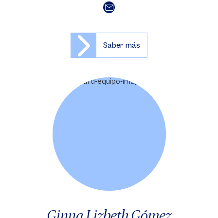
Saber más
Ginna Lizbeth Gómez