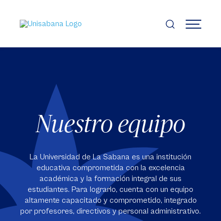
Pasar
al
contenido
MENÚ
principal
Nuestro equipo
La Universidad de La Sabana es una institución
educativa comprometida con la excelencia
académica y la formación integral de sus
estudiantes. Para lograrlo, cuenta con un equipo
altamente capacitado y comprometido, integrado
por profesores, directivos y personal administrativo.