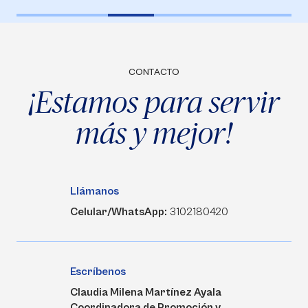
CONTACTO
¡Estamos para servir
más y mejor!
Llámanos
Celular/WhatsApp:
3102180420
Escríbenos
Claudia Milena Martínez Ayala
Coordinadora de Promoción y