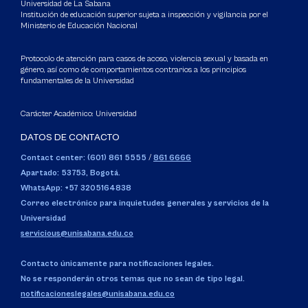
Universidad de La Sabana
Institución de educación superior sujeta a inspección y vigilancia por el
Ministerio de Educación Nacional
Protocolo de atención para casos de acoso, violencia sexual y basada en
género, así como de comportamientos contrarios a los principios
fundamentales de la Universidad
Carácter Académico: Universidad
DATOS DE CONTACTO
Contact center: (601) 861 5555
/
861 6666
Apartado: 53753, Bogotá.
WhatsApp: +57 3205164838
Correo electrónico para inquietudes generales y servicios de la
Universidad
servicious@unisabana.edu.co
Contacto únicamente para notificaciones legales.
No se responderán otros temas que no sean de tipo legal.
notificacioneslegales@unisabana.edu.co