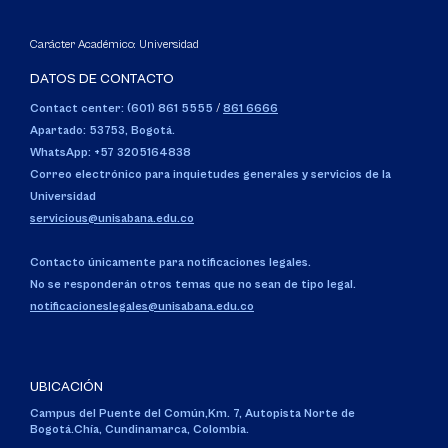
Carácter Académico: Universidad
DATOS DE CONTACTO
Contact center: (601) 861 5555
/
861 6666
Apartado: 53753, Bogotá.
WhatsApp: +57 3205164838
Correo electrónico para inquietudes generales y servicios de la
Universidad
servicious@unisabana.edu.co
Contacto únicamente para notificaciones legales.
No se responderán otros temas que no sean de tipo legal.
notificacioneslegales@unisabana.edu.co
UBICACIÓN
Campus del Puente del Común,
Km. 7, Autopista Norte de
Bogotá.
Chía, Cundinamarca, Colombia.