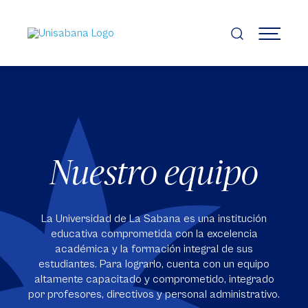
Pasar
al
contenido
MENÚ
principal
Nuestro equipo
La Universidad de La Sabana es una institución
educativa comprometida con la excelencia
académica y la formación integral de sus
estudiantes. Para lograrlo, cuenta con un equipo
altamente capacitado y comprometido, integrado
por profesores, directivos y personal administrativo.