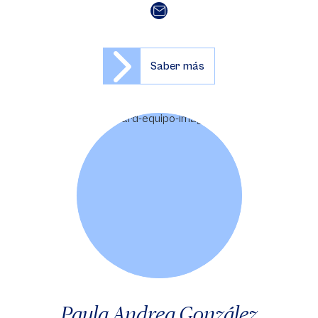
Saber más
Paula Andrea González