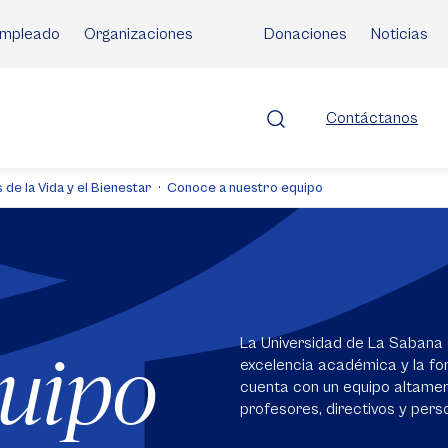
mpleado
Organizaciones
Donaciones
Noticias
Contáctanos
 de la Vida y el Bienestar
Conoce a nuestro equipo
La Universidad de La Sabana 
quipo
excelencia académica y la for
cuenta con un equipo altame
profesores, directivos y perso