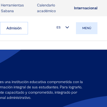
Herramientas
Calendario
Internacional
Sabana
académico
ES
Admisión
MENÚ
es una institución educativa comprometida con la
mación integral de sus estudiantes. Para lograrlo,
nte capacitado y comprometido, integrado por
nal administrativo.