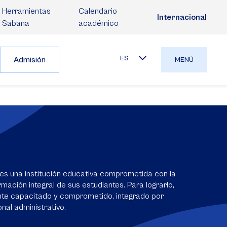
Herramientas
Calendario
Internacional
Sabana
académico
ES
Admisión
MENÚ
es una institución educativa comprometida con la
mación integral de sus estudiantes. Para lograrlo,
nte capacitado y comprometido, integrado por
nal administrativo.