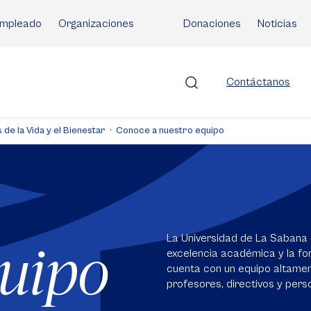
mpleado
Organizaciones
Donaciones
Noticias
Contáctanos
 de la Vida y el Bienestar
Conoce a nuestro equipo
La Universidad de La Sabana 
quipo
excelencia académica y la for
cuenta con un equipo altame
profesores, directivos y perso