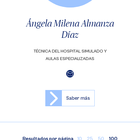
Ángela Milena Almanza
Díaz
TÉCNICA DEL HOSPITAL SIMULADO Y
AULAS ESPECIALIZADAS
Saber más
Resultados por página
10
25
50
100