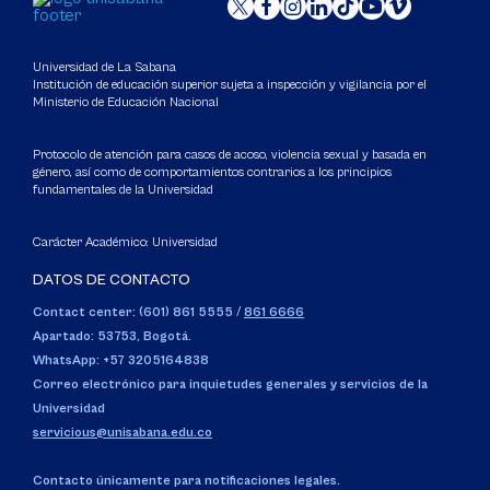
Universidad de La Sabana
Institución de educación superior sujeta a inspección y vigilancia por el
Ministerio de Educación Nacional
Protocolo de atención para casos de acoso, violencia sexual y basada en
género, así como de comportamientos contrarios a los principios
fundamentales de la Universidad
Carácter Académico: Universidad
DATOS DE CONTACTO
Contact center: (601) 861 5555
/
861 6666
Apartado: 53753, Bogotá.
WhatsApp: +57 3205164838
Correo electrónico para inquietudes generales y servicios de la
Universidad
servicious@unisabana.edu.co
Contacto únicamente para notificaciones legales.