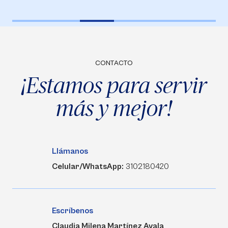
CONTACTO
¡Estamos para servir
más y mejor!
Llámanos
Celular/WhatsApp:
3102180420
Escríbenos
Claudia Milena Martínez Ayala