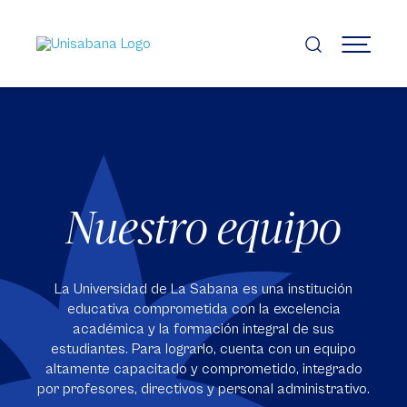
Pasar
al
contenido
MENÚ
principal
Nuestro equipo
La Universidad de La Sabana es una institución
educativa comprometida con la excelencia
académica y la formación integral de sus
estudiantes. Para lograrlo, cuenta con un equipo
altamente capacitado y comprometido, integrado
por profesores, directivos y personal administrativo.