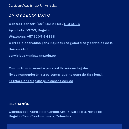
Carácter Académico: Universidad
DATOS DE CONTACTO
Contact center: (601) 861 5555
/
861 6666
Apartado: 53753, Bogotá.
WhatsApp: +57 3205164838
Correo electrónico para inquietudes generales y servicios de la
Universidad
servicious@unisabana.edu.co
Contacto únicamente para notificaciones legales.
No se responderán otros temas que no sean de tipo legal.
notificacioneslegales@unisabana.edu.co
UBICACIÓN
Campus del Puente del Común,
Km. 7, Autopista Norte de
Bogotá.
Chía, Cundinamarca, Colombia.