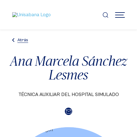
Pasar
al
contenido
MENÚ
principal
Atrás
Ana Marcela Sánchez
Lesmes
TÉCNICA AUXILIAR DEL HOSPITAL SIMULADO