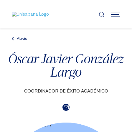
Pasar
al
contenido
MENÚ
principal
Atrás
Óscar Javier González
Largo
COORDINADOR DE ÉXITO ACADÉMICO