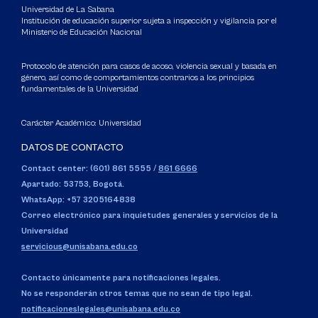
Universidad de La Sabana
Institución de educación superior sujeta a inspección y vigilancia por el
Ministerio de Educación Nacional
Protocolo de atención para casos de acoso, violencia sexual y basada en
género, así como de comportamientos contrarios a los principios
fundamentales de la Universidad
Carácter Académico: Universidad
DATOS DE CONTACTO
Contact center: (601) 861 5555
/
861 6666
Apartado: 53753, Bogotá.
WhatsApp: +57 3205164838
Correo electrónico para inquietudes generales y servicios de la
Universidad
servicious@unisabana.edu.co
Contacto únicamente para notificaciones legales.
No se responderán otros temas que no sean de tipo legal.
notificacioneslegales@unisabana.edu.co