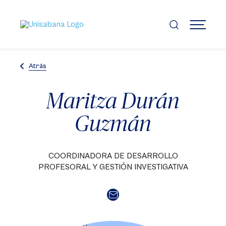
Pasar
al
contenido
MENÚ
principal
Atrás
Maritza Durán
Guzmán
COORDINADORA DE DESARROLLO
PROFESORAL Y GESTIÓN INVESTIGATIVA