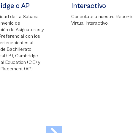
ge o AP
Interactivo
ad de La Sabana
Conéctate a nuestro Recorrido
enio de
Virtual Interactivo.
 de Asignaturas y
erencial con los
enecientes al
Bachillerato
 (IB), Cambridge
Education (CIE) y
cement (AP).