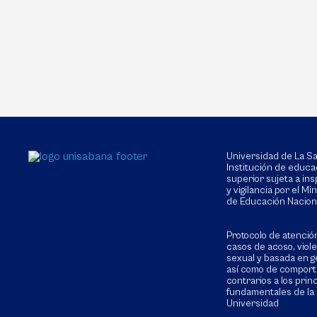
Universidad de La 
Institución de educa
superior sujeta a in
y vigilancia por el Min
de Educación Nacion
Protocolo de atenció
casos de acoso, viol
sexual y basada en g
así como de compor
contrarios a los prin
fundamentales de la
Universidad