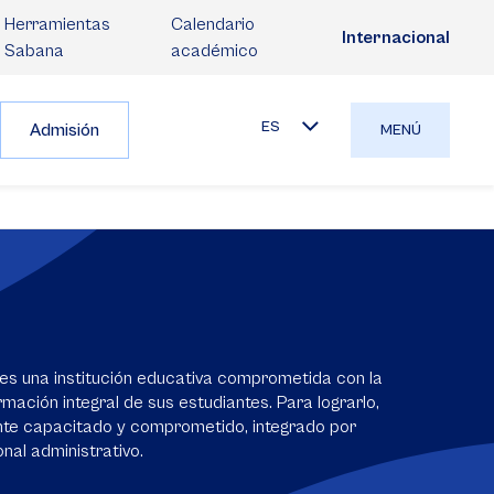
Herramientas
Calendario
Internacional
Sabana
académico
ES
Admisión
MENÚ
es una institución educativa comprometida con la
mación integral de sus estudiantes. Para lograrlo,
nte capacitado y comprometido, integrado por
nal administrativo.