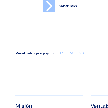
Saber más
Resultados por página
12
24
36
Misión,
Ventajas 