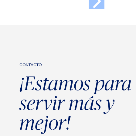
CONTACTO
¡Estamos para
servir más y
mejor!