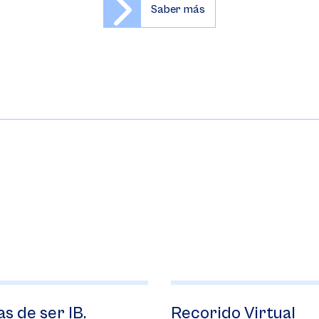
Saber más
de ser IB.
Recorido Virtual