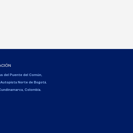
ACIÓN
s del Puente del Común,
 Autopista Norte de Bogotá.
 Cundinamarca, Colombia.