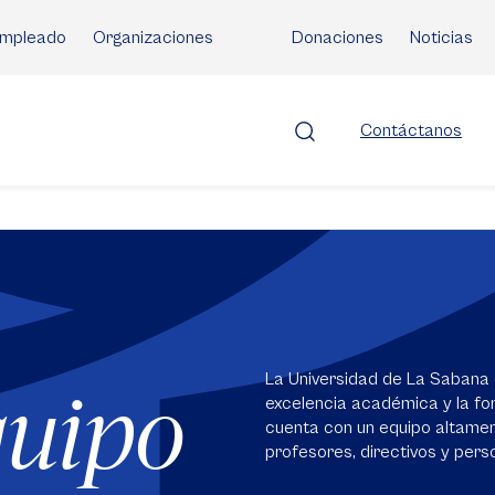
mpleado
Organizaciones
Donaciones
Noticias
Contáctanos
La Universidad de La Sabana 
quipo
excelencia académica y la for
cuenta con un equipo altame
profesores, directivos y perso