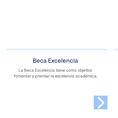
Ventajas de ser IB
Con este programa podrán tener diferentes
ventajas en la Sabana.