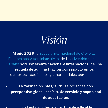
Visión
Al año 2029
, la
Escuela Internacional de Ciencias
Económicas y Administrativas
de la
Universidad de La
Sabana
será
referente nacional e internacional de una
escuela de administración
con impacto en los
contextos académicos y empresariales por:
La
formación integral
de las personas con
perspectiva global, espíritu de servicio y capacidad
de adaptación.
La
oferta
académica
pertinente y flexible