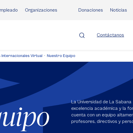
mpleado
Organizaciones
Donaciones
Noticias
Contáctanos
 Internacionales Virtual
Nuestro Equipo
La Universidad de La Sabana 
quipo
excelencia académica y la for
cuenta con un equipo altame
profesores, directivos y perso