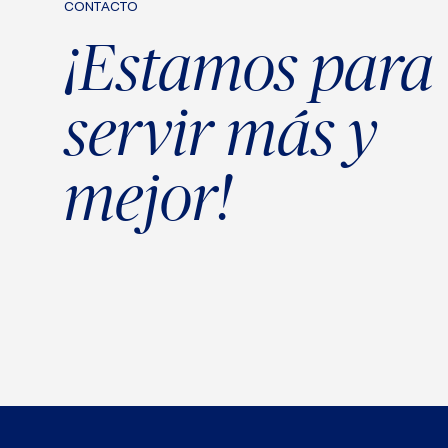
CONTACTO
¡Estamos para
servir más y
mejor!