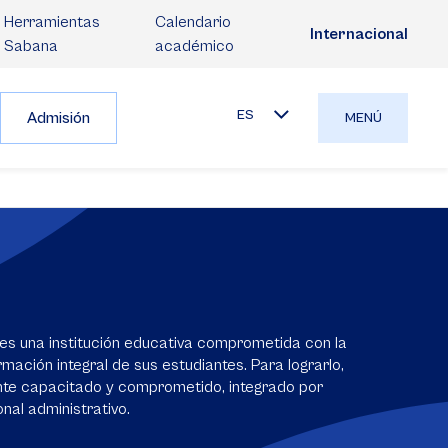
Herramientas
Calendario
Internacional
Sabana
académico
ES
Admisión
MENÚ
es una institución educativa comprometida con la
mación integral de sus estudiantes. Para lograrlo,
nte capacitado y comprometido, integrado por
nal administrativo.