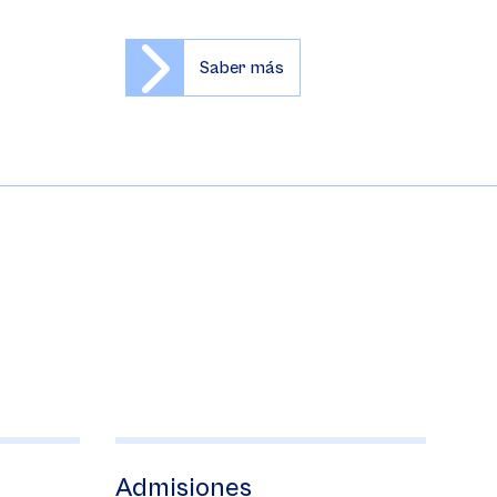
Saber más
Admisiones
Program