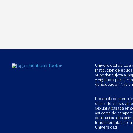
Universidad de La 
Institución de educa
superior sujeta a in
y vigilancia por el Min
de Educación Nacion
Protocolo de atenció
casos de acoso, viol
sexual y basada en g
así como de compor
contrarios a los prin
fundamentales de la
Universidad