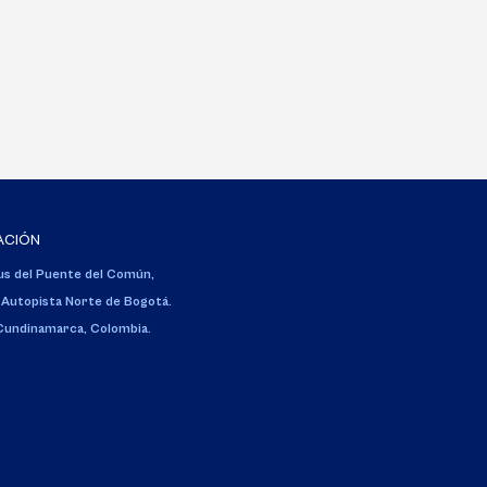
ACIÓN
s del Puente del Común,
 Autopista Norte de Bogotá.
 Cundinamarca, Colombia.