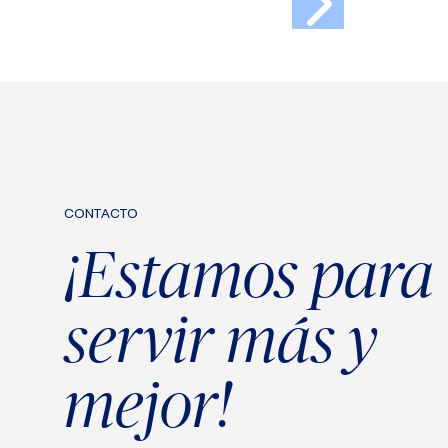
CONTACTO
¡Estamos para
servir más y
mejor!