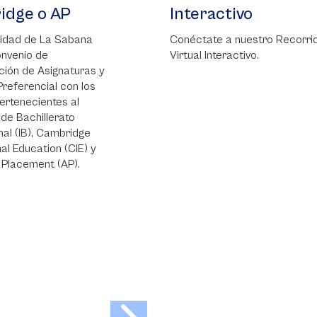
 AP
Interactivo
La Sabana
Conéctate a nuestro Recorrido
Virtual Interactivo.
ignaturas y
al con los
ntes al
lerato
Cambridge
ion (CIE) y
 (AP).