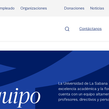
mpleado
Organizaciones
Donaciones
Noticias
Contáctanos
La Universidad de La Sabana 
quipo
excelencia académica y la for
cuenta con un equipo altame
profesores, directivos y perso