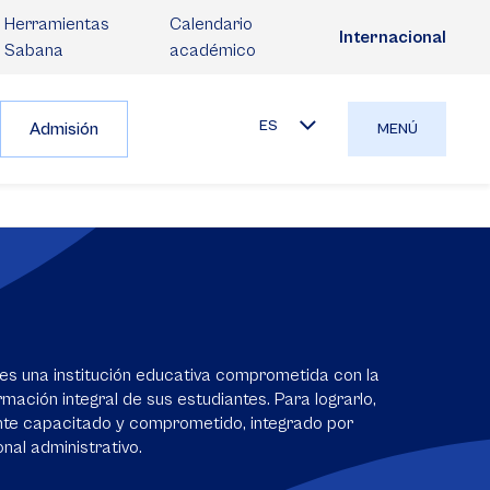
Herramientas
Calendario
Internacional
Sabana
académico
ES
Admisión
MENÚ
es una institución educativa comprometida con la
mación integral de sus estudiantes. Para lograrlo,
nte capacitado y comprometido, integrado por
nal administrativo.