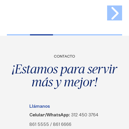
CONTACTO
¡Estamos para servir
más y mejor!
Llámanos
Celular/WhatsApp:
312 450 3764
861 5555 / 861 6666