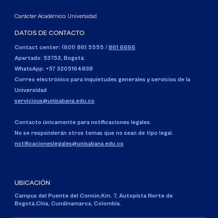
Carácter Académico: Universidad
DATOS DE CONTACTO
Contact center: (601) 861 5555
/
861 6666
Apartado: 53753, Bogotá.
WhatsApp: +57 3205164838
Correo electrónico para inquietudes generales y servicios de la
Universidad
servicious@unisabana.edu.co
Contacto únicamente para notificaciones legales.
No se responderán otros temas que no sean de tipo legal.
notificacioneslegales@unisabana.edu.co
UBICACIÓN
Campus del Puente del Común,
Km. 7, Autopista Norte de
Bogotá.
Chía, Cundinamarca, Colombia.