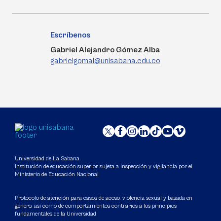
Escríbenos
Gabriel Alejandro Gómez Alba
gabrielgomal@unisabana.edu.co
Universidad de La Sabana
Institución de educación superior sujeta a inspección y vigilancia por el
Ministerio de Educación Nacional
Protocolo de atención para casos de acoso, violencia sexual y basada en
género, así como de comportamientos contrarios a los principios
fundamentales de la Universidad