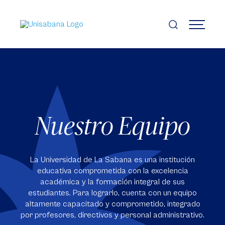
Pasar
al
contenido
MENÚ
principal
Nuestro Equipo
La Universidad de La Sabana es una institución
educativa comprometida con la excelencia
académica y la formación integral de sus
estudiantes. Para lograrlo, cuenta con un equipo
altamente capacitado y comprometido, integrado
por profesores, directivos y personal administrativo.