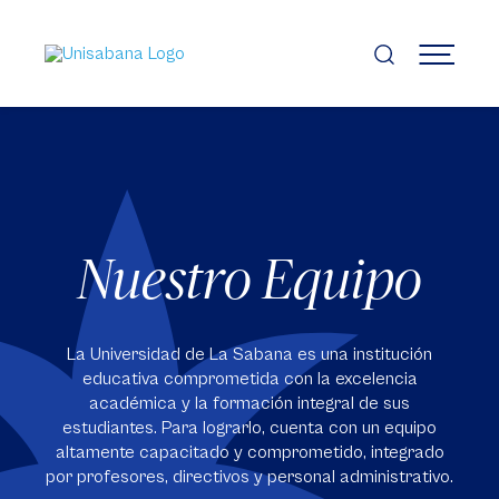
Pasar
al
contenido
MENÚ
principal
Nuestro Equipo
La Universidad de La Sabana es una institución
educativa comprometida con la excelencia
académica y la formación integral de sus
estudiantes. Para lograrlo, cuenta con un equipo
altamente capacitado y comprometido, integrado
por profesores, directivos y personal administrativo.