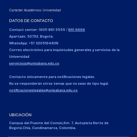
Carácter Académico: Universidad
DATOS DE CONTACTO
Contact center: (601) 861 5555
/
861 6666
Apartado: 53753, Bogotá.
WhatsApp: +57 3205164838
Correo electrónico para inquietudes generales y servicios de la
Universidad
servicious@unisabana.edu.co
Contacto únicamente para notificaciones legales.
No se responderán otros temas que no sean de tipo legal.
notificacioneslegales@unisabana.edu.co
UBICACIÓN
Campus del Puente del Común,
Km. 7, Autopista Norte de
Bogotá.
Chía, Cundinamarca, Colombia.