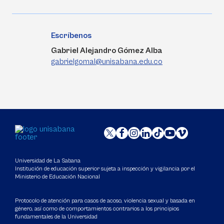
Escríbenos
Gabriel Alejandro Gómez Alba
gabrielgomal@unisabana.edu.co
Universidad de La Sabana
Institución de educación superior sujeta a inspección y vigilancia por el
Ministerio de Educación Nacional
Protocolo de atención para casos de acoso, violencia sexual y basada en
género, así como de comportamientos contrarios a los principios
fundamentales de la Universidad