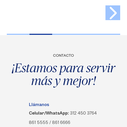
CONTACTO
¡Estamos para servir
más y mejor!
Llámanos
Celular/WhatsApp:
312 450 3764
861 5555 / 861 6666