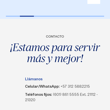
CONTACTO
¡Estamos para servir
más y mejor!
Llámanos
Celular/WhatsApp:
+57 312 5882215
Teléfonos fijos:
(601) 861 5555 Ext. 21112 -
21320