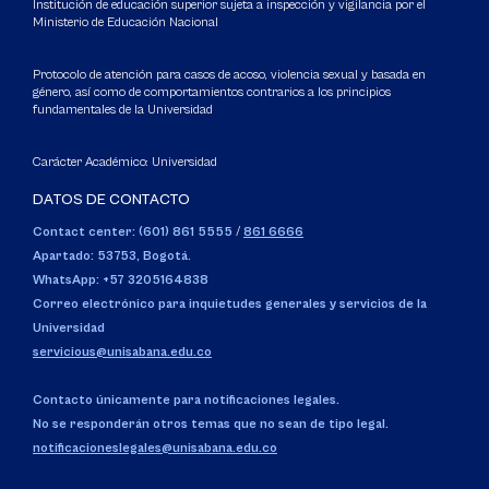
Institución de educación superior sujeta a inspección y vigilancia por el
Ministerio de Educación Nacional
Protocolo de atención para casos de acoso, violencia sexual y basada en
género, así como de comportamientos contrarios a los principios
fundamentales de la Universidad
Carácter Académico: Universidad
DATOS DE CONTACTO
Contact center: (601) 861 5555
/
861 6666
Apartado: 53753, Bogotá.
WhatsApp: +57 3205164838
Correo electrónico para inquietudes generales y servicios de la
Universidad
servicious@unisabana.edu.co
Contacto únicamente para notificaciones legales.
No se responderán otros temas que no sean de tipo legal.
notificacioneslegales@unisabana.edu.co