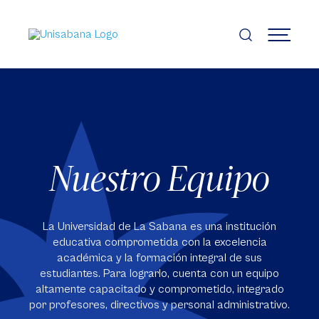
Pasar
al
contenido
MENÚ
principal
Nuestro Equipo
La Universidad de La Sabana es una institución
educativa comprometida con la excelencia
académica y la formación integral de sus
estudiantes. Para lograrlo, cuenta con un equipo
altamente capacitado y comprometido, integrado
por profesores, directivos y personal administrativo.