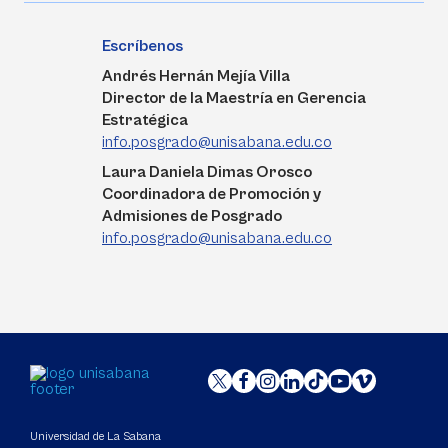
Escríbenos
Andrés Hernán Mejía Villa
Director de la Maestría en Gerencia
Estratégica
info.posgrado@unisabana.edu.co
Laura Daniela Dimas Orosco
Coordinadora de Promoción y
Admisiones de Posgrado
info.posgrado@unisabana.edu.co
Universidad de La Sabana