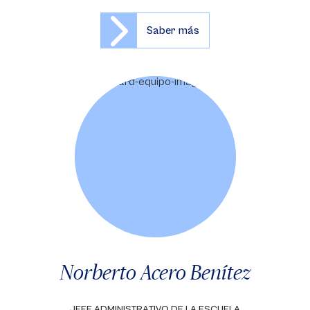
Saber más
Norberto Acero Benítez
JEFE ADMINISTRATIVO DE LA ESCUELA