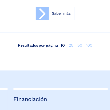
Saber más
Resultados por página
10
25
50
100
Financiación
B