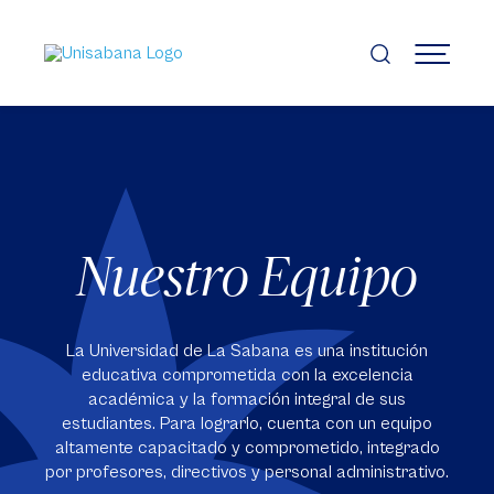
Pasar
al
contenido
MENÚ
principal
Nuestro Equipo
La Universidad de La Sabana es una institución
educativa comprometida con la excelencia
académica y la formación integral de sus
estudiantes. Para lograrlo, cuenta con un equipo
altamente capacitado y comprometido, integrado
por profesores, directivos y personal administrativo.