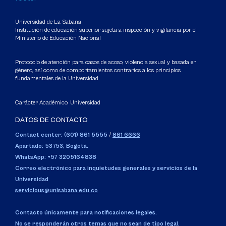
Universidad de La Sabana
Institución de educación superior sujeta a inspección y vigilancia por el
Ministerio de Educación Nacional
Protocolo de atención para casos de acoso, violencia sexual y basada en
género, así como de comportamientos contrarios a los principios
fundamentales de la Universidad
Carácter Académico: Universidad
DATOS DE CONTACTO
Contact center: (601) 861 5555
/
861 6666
Apartado: 53753, Bogotá.
WhatsApp: +57 3205164838
Correo electrónico para inquietudes generales y servicios de la
Universidad
servicious@unisabana.edu.co
Contacto únicamente para notificaciones legales.
No se responderán otros temas que no sean de tipo legal.