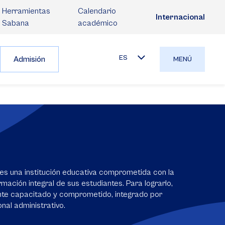
Herramientas
Calendario
Internacional
Sabana
académico
ES
Admisión
MENÚ
es una institución educativa comprometida con la
mación integral de sus estudiantes. Para lograrlo,
nte capacitado y comprometido, integrado por
nal administrativo.