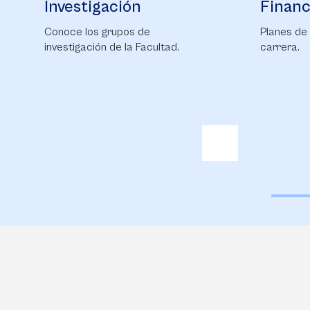
Financiación
Bienes
Planes de financiación para tu
Conoce Bi
carrera.