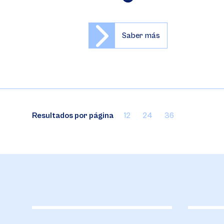
Saber más
Resultados por página
12
24
36