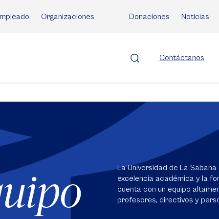
mpleado
Organizaciones
Donaciones
Noticias
Contáctanos
La Universidad de La Sabana 
quipo
excelencia académica y la for
cuenta con un equipo altame
profesores, directivos y perso